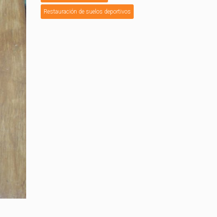
Restauración de suelos deportivos