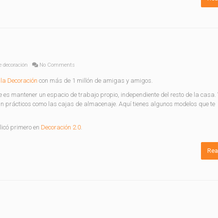
e decoración
No Comments
la Decoración
con más de 1 millón de amigas y amigos.
e es mantener un espacio de trabajo propio, independiente del resto de la casa.
n prácticos como las cajas de almacenaje. Aquí tienes algunos modelos que te
icó primero en
Decoración 2.0
.
Rea