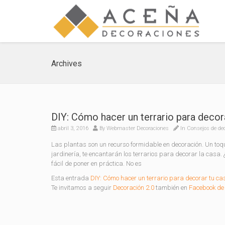
Archives
DIY: Cómo hacer un terrario para decor
abril 3, 2016
By
Webmaster Decoraciones
In
Consejos de de
Las plantas son un recurso formidable en decoración. Un toqu
jardinería, te encantarán los terrarios para decorar la casa. 
fácil de poner en práctica. No es
Esta entrada
DIY: Cómo hacer un terrario para decorar tu ca
Te invitamos a seguir
Decoración 2.0
también en
Facebook de 