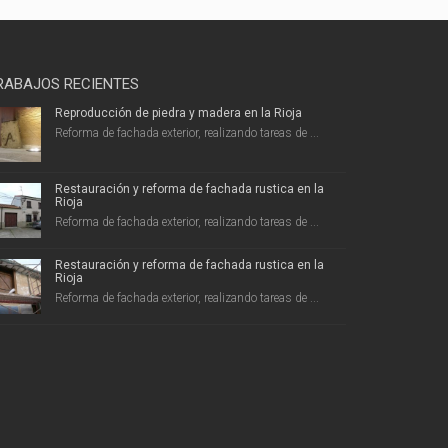
RABAJOS RECIENTES
Reproducción de piedra y madera en la Rioja
Reforma de fachada exterior, realizando tareas de ...
Restauración y reforma de fachada rustica en la
Rioja
Reforma de fachada exterior, realizando tareas de ...
Restauración y reforma de fachada rustica en la
Rioja
Reforma de fachada exterior, realizando tareas de ...