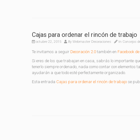
Cajas para ordenar el rincón de trabajo
octubre 22, 2015
By
Webmaster Decoraciones
In
Consejos d
Te invitamos a seguir
Decoración 2.0
también en
Facebook de 
Si eres de los que trabajan en casa, sabrás lo importante qu
tenerlo siempre ordenado, nada como contar con elementos ta
ayudarán a que todo esté perfectamente organizado.
Esta entrada
Cajas para ordenar el rincón de trabajo
se publ