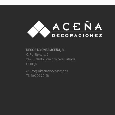
DECORACIONES ACEÑA, SL
C. Puntipiedra, 5
26250 Santo Domingo de la Calzada
La Rioja
@. info@decoracionesacena.es
Tf. 680 99 22 68