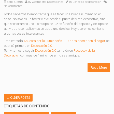
abril 6, 2016
By
Webmaster Decoraciones
In
Consejos de decoración
No Comments
Todos sabemos lo importante que es tener una buena iluminación en
casa. No solo es un factor clave desde el punto de vista decorativo, sino
que necesitamos uno u otro tipo de luz en función del espacio y del tipo de
actividad que realicemos en cada uno de ellos. Hoy queremos contarte
algunas cosas interesantes
Esta entrada
Apuesta por la iluminación LED para ahorrar en el hogar
se
publicó primero en
Decoración 2.0
.
Te invitamos a seguir
Decoración 2.0
también en
Facebook de la
Decoración
con más de 1 millón de amigas y amigos.
Read More
←
OLDER POSTS
ETIQUETAS DE CONTENIDO