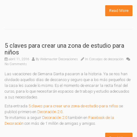
Read More
5 claves para crear una zona de estudio para
niños
abril 11, 2016
By
Webmaster Decoraciones
In
Consejos de decoración
No Comments
Las vacaciones de Semana Santa pasaron a la historia. Ya se nos han
olvidado aquellos días de descanso y seguro que a los más pequeños de
la casa les sucede lo mismo. Es el momento de encarar la recta final del
curso, para lo que necesitarán espacios de trabajo y estudio adecuados
a sus necesidades.
Esta entrada
5 claves para crear una zona de estudio para niños
se
publicó primero en
Decoración 2.0
.
Te invitamos a seguir
Decoración 2.0
también en
Facebook de la
Decoración
con más de 1 millón de amigas y amigos.