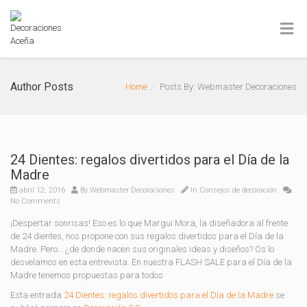
Author Posts
Home
Posts By: Webmaster Decoraciones
24 Dientes: regalos divertidos para el Día de la
Madre
abril 12, 2016
By
Webmaster Decoraciones
In
Consejos de decoración
No Comments
¡Despertar sonrisas! Eso es lo que Margui Mora, la diseñadora al frente
de 24 dientes, nos propone con sus regalos divertidos para el Día de la
Madre. Pero… ¿de donde nacen sus originales ideas y diseños? Os lo
desvelamos en esta entrevista. En nuestra FLASH SALE para el Día de la
Madre tenemos propuestas para todos
Esta entrada
24 Dientes: regalos divertidos para el Día de la Madre
se