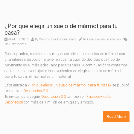
¿Por qué elegir un suelo de mármol para tu
casa?
abril 10, 2016
By
Webmaster Decoraciones
In
Consejos de decoración
No Comments
Son elegantes, resistentes y muy decorativos. Los suelos de mármol son
una interesante opción a tener en cuenta cuando decidas qué tipo de
pavimento es el más adecuado para tu casa. A continuación te contamos
cuáles son las ventajas e inconvenientes de elegir un suelo de mármol
para tu casa. El mármol es un material
Esta entrada
¿Por qué elegir un suelo de mármol para tu casa?
se publicó
primero en
Decoración 2.0
.
Te invitamos a seguir
Decoración 2.0
también en
Facebook de la
Decoración
con más de 1 millón de amigas y amigos.
Read More