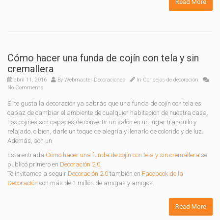
Read More
Cómo hacer una funda de cojín con tela y sin
cremallera
abril 11, 2016
By
Webmaster Decoraciones
In
Consejos de decoración
No Comments
Si te gusta la decoración ya sabrás que una funda de cojín con tela es
capaz de cambiar el ambiente de cualquier habitación de nuestra casa.
Los cojines son capaces de convertir un salón en un lugar tranquilo y
relajado, o bien, darle un toque de alegría y llenarlo de colorido y de luz.
Además, son un
Esta entrada
Cómo hacer una funda de cojín con tela y sin cremallera
se
publicó primero en
Decoración 2.0
.
Te invitamos a seguir
Decoración 2.0
también en
Facebook de la
Decoración
con más de 1 millón de amigas y amigos.
Read More