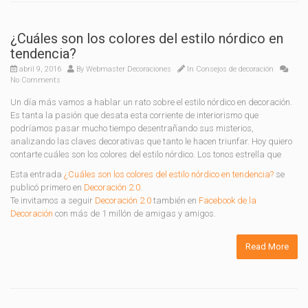
¿Cuáles son los colores del estilo nórdico en
tendencia?
abril 9, 2016
By
Webmaster Decoraciones
In
Consejos de decoración
No Comments
Un día más vamos a hablar un rato sobre el estilo nórdico en decoración.
Es tanta la pasión que desata esta corriente de interiorismo que
podríamos pasar mucho tiempo desentrañando sus misterios,
analizando las claves decorativas que tanto le hacen triunfar. Hoy quiero
contarte cuáles son los colores del estilo nórdico. Los tonos estrella que
Esta entrada
¿Cuáles son los colores del estilo nórdico en tendencia?
se
publicó primero en
Decoración 2.0
.
Te invitamos a seguir
Decoración 2.0
también en
Facebook de la
Decoración
con más de 1 millón de amigas y amigos.
Read More