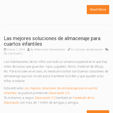
Read More
Las mejores soluciones de almacenaje para
cuartos infantiles
marzo 7, 2016
By
Webmaster Decoraciones
In
Consejos de decoración
No Comments
Las habitaciones de los niños son todo un universo especial en el que hay
miles de cosas que guardar: ropa, juguetes, libros, material de dibujo,
etc. Para no caer en el caos, es necesario contar con buenas soluciones de
almacenaje que nos sirvan para mantener el orden y que ayuden a los
niños a colocar
Esta entrada
Las mejores soluciones de almacenaje para cuartos
infantiles
se publicó primero en
Decoración 2.0
.
Te invitamos a seguir
Decoración 2.0
también en
Facebook de la
Decoración
con más de 1 millón de amigas y amigos.