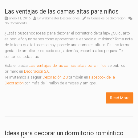
Las ventajas de las camas altas para niños
enero 11, 2016
By
Webmaster Decoraciones
In
Consejos de decoración
No Comments
¿Estás buscando ideas para decorar el dormitorio de tu hijo? ¿Su cuarto
es pequeño y no sabes cómo aprovechar el espacio al máximo? Toma nota
de la idea que te traemos hoy: ponerle una cama en altura. Es una forma
genial de ampliar el espacio que, además, encanta a los peques. Te
contamos todas las
Esta entrada
Las ventajas de las camas altas para niños
se publicó
primero en
Decoración 2.0
.
Te invitamos a seguir
Decoración 2.0
también en
Facebook de la
Decoración
con más de 1 millón de amigas y amigos.
Read More
Ideas para decorar un dormitorio romántico