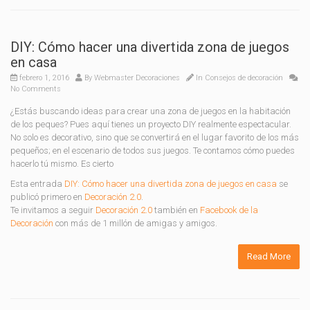
DIY: Cómo hacer una divertida zona de juegos
en casa
febrero 1, 2016
By
Webmaster Decoraciones
In
Consejos de decoración
No Comments
¿Estás buscando ideas para crear una zona de juegos en la habitación
de los peques? Pues aquí tienes un proyecto DIY realmente espectacular.
No solo es decorativo, sino que se convertirá en el lugar favorito de los más
pequeños; en el escenario de todos sus juegos. Te contamos cómo puedes
hacerlo tú mismo. Es cierto
Esta entrada
DIY: Cómo hacer una divertida zona de juegos en casa
se
publicó primero en
Decoración 2.0
.
Te invitamos a seguir
Decoración 2.0
también en
Facebook de la
Decoración
con más de 1 millón de amigas y amigos.
Read More