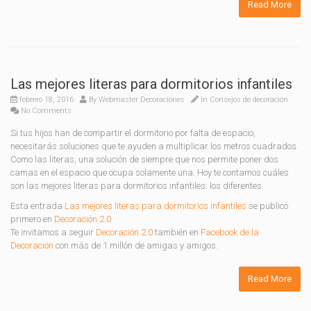
Read More
Las mejores literas para dormitorios infantiles
febrero 18, 2016
By
Webmaster Decoraciones
In
Consejos de decoración
No Comments
Si tus hijos han de compartir el dormitorio por falta de espacio,
necesitarás soluciones que te ayuden a multiplicar los metros cuadrados.
Como las literas, una solución de siempre que nos permite poner dos
camas en el espacio que ocupa solamente una. Hoy te contamos cuáles
son las mejores literas para dormitorios infantiles: los diferentes
Esta entrada
Las mejores literas para dormitorios infantiles
se publicó
primero en
Decoración 2.0
.
Te invitamos a seguir
Decoración 2.0
también en
Facebook de la
Decoración
con más de 1 millón de amigas y amigos.
Read More