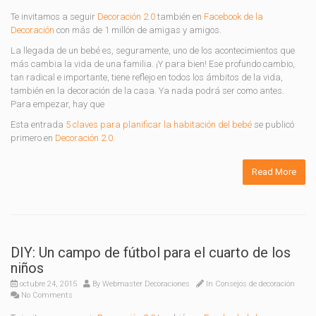
Te invitamos a seguir
Decoración 2.0
también en
Facebook de la
Decoración
con más de 1 millón de amigas y amigos.
La llegada de un bebé es, seguramente, uno de los acontecimientos que
más cambia la vida de una familia. ¡Y para bien! Ese profundo cambio,
tan radical e importante, tiene reflejo en todos los ámbitos de la vida,
también en la decoración de la casa. Ya nada podrá ser como antes.
Para empezar, hay que
Esta entrada
5 claves para planificar la habitación del bebé
se publicó
primero en
Decoración 2.0
.
Read More
DIY: Un campo de fútbol para el cuarto de los
niños
octubre 24, 2015
By
Webmaster Decoraciones
In
Consejos de decoración
No Comments