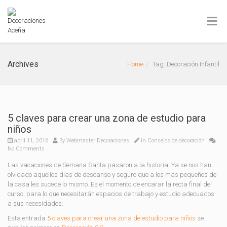
Archives
Home
Tag: Decoración Infantil
5 claves para crear una zona de estudio para
niños
abril 11, 2016
By
Webmaster Decoraciones
In
Consejos de decoración
No Comments
Las vacaciones de Semana Santa pasaron a la historia. Ya se nos han
olvidado aquellos días de descanso y seguro que a los más pequeños de
la casa les sucede lo mismo. Es el momento de encarar la recta final del
curso, para lo que necesitarán espacios de trabajo y estudio adecuados
a sus necesidades.
Esta entrada
5 claves para crear una zona de estudio para niños
se