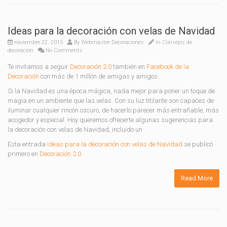
Ideas para la decoración con velas de Navidad
noviembre 22, 2015
By
Webmaster Decoraciones
In
Consejos de
decoración
No Comments
Te invitamos a seguir
Decoración 2.0
también en
Facebook de la
Decoración
con más de 1 millón de amigas y amigos.
Si la Navidad es una época mágica, nada mejor para poner un toque de
magia en un ambiente que las velas. Con su luz titilante son capaces de
iluminar cualquier rincón oscuro, de hacerlo parecer más entrañable, más
acogedor y especial. Hoy queremos ofrecerte algunas sugerencias para
la decoración con velas de Navidad, incluido un
Esta entrada
Ideas para la decoración con velas de Navidad
se publicó
primero en
Decoración 2.0
.
Read More