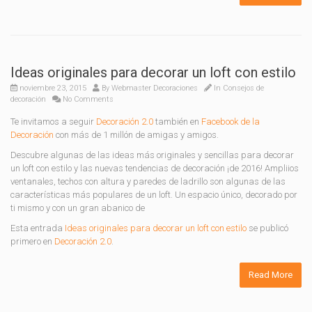
Ideas originales para decorar un loft con estilo
noviembre 23, 2015
By
Webmaster Decoraciones
In
Consejos de
decoración
No Comments
Te invitamos a seguir
Decoración 2.0
también en
Facebook de la
Decoración
con más de 1 millón de amigas y amigos.
Descubre algunas de las ideas más originales y sencillas para decorar
un loft con estilo y las nuevas tendencias de decoración ¡de 2016! Ampliios
ventanales, techos con altura y paredes de ladrillo son algunas de las
características más populares de un loft. Un espacio único, decorado por
ti mismo y con un gran abanico de
Esta entrada
Ideas originales para decorar un loft con estilo
se publicó
primero en
Decoración 2.0
.
Read More