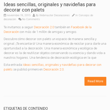
Ideas sencillas, originales y navideñas para
decorar con palets
noviembre 19, 2015
By
Webmaster Decoraciones
In
Consejos de
decoración
No Comments
Te invitamos a seguir
Decoración 2.0
también en
Facebook de la
Decoración
con más de 1 millón de amigas y amigos.
Descubre cómo decorar con palets un espacio de manera sencilla y
original. ¡Te encantará! Una manera económica de reciclar para darle una
oportunidad a la decoración. Una manera económica y ecológica de
decorar es la de reutilizar objetos conservando su esencia y dando vida a
nuestros hogares. Una tendencia de decoración ecológica en la que
Esta entrada
Ideas sencillas, originales y navideñas para decorar con
palets
se publicó primero en
Decoración 2.0
.
Read More
ETIQUETAS DE CONTENIDO