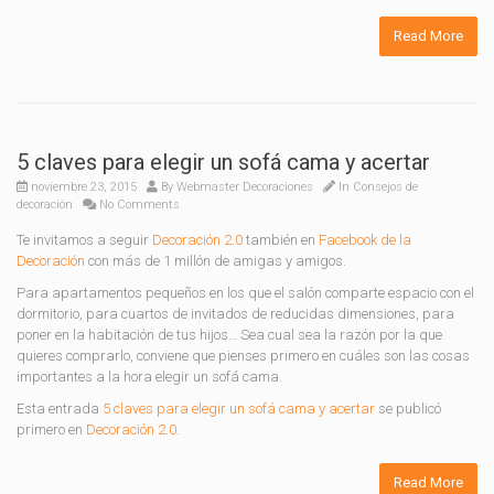
Read More
5 claves para elegir un sofá cama y acertar
noviembre 23, 2015
By
Webmaster Decoraciones
In
Consejos de
decoración
No Comments
Te invitamos a seguir
Decoración 2.0
también en
Facebook de la
Decoración
con más de 1 millón de amigas y amigos.
Para apartamentos pequeños en los que el salón comparte espacio con el
dormitorio, para cuartos de invitados de reducidas dimensiones, para
poner en la habitación de tus hijos… Sea cual sea la razón por la que
quieres comprarlo, conviene que pienses primero en cuáles son las cosas
importantes a la hora elegir un sofá cama.
Esta entrada
5 claves para elegir un sofá cama y acertar
se publicó
primero en
Decoración 2.0
.
Read More