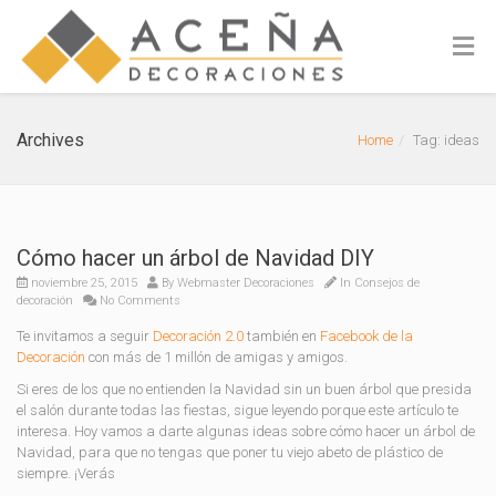
Archives
Home
Tag: ideas
Cómo hacer un árbol de Navidad DIY
noviembre 25, 2015
By
Webmaster Decoraciones
In
Consejos de
decoración
No Comments
Te invitamos a seguir
Decoración 2.0
también en
Facebook de la
Decoración
con más de 1 millón de amigas y amigos.
Si eres de los que no entienden la Navidad sin un buen árbol que presida
el salón durante todas las fiestas, sigue leyendo porque este artículo te
interesa. Hoy vamos a darte algunas ideas sobre cómo hacer un árbol de
Navidad, para que no tengas que poner tu viejo abeto de plástico de
siempre. ¡Verás