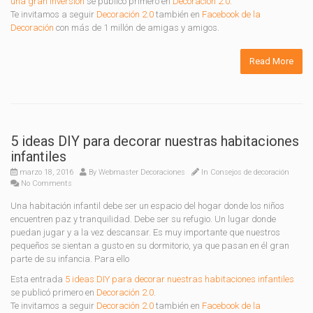
una gran inversión
se publicó primero en
Decoración 2.0
.
Te invitamos a seguir
Decoración 2.0
también en
Facebook de la
Decoración
con más de 1 millón de amigas y amigos.
Read More
5 ideas DIY para decorar nuestras habitaciones
infantiles
marzo 18, 2016
By
Webmaster Decoraciones
In
Consejos de decoración
No Comments
Una habitación infantil debe ser un espacio del hogar donde los niños
encuentren paz y tranquilidad. Debe ser su refugio. Un lugar donde
puedan jugar y a la vez descansar. Es muy importante que nuestros
pequeños se sientan a gusto en su dormitorio, ya que pasan en él gran
parte de su infancia. Para ello
Esta entrada
5 ideas DIY para decorar nuestras habitaciones infantiles
se publicó primero en
Decoración 2.0
.
Te invitamos a seguir
Decoración 2.0
también en
Facebook de la