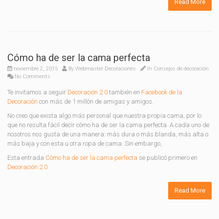
Read More
Cómo ha de ser la cama perfecta
noviembre 2, 2015
By
Webmaster Decoraciones
In
Consejos de decoración
No Comments
Te invitamos a seguir
Decoración 2.0
también en
Facebook de la
Decoración
con más de 1 millón de amigas y amigos.
No creo que exista algo más personal que nuestra propia cama, por lo
que no resulta fácil decir cómo ha de ser la cama perfecta. A cada uno de
nosotros nos gusta de una manera: más dura o más blanda, más alta o
más baja y con esta u otra ropa de cama. Sin embargo,
Esta entrada
Cómo ha de ser la cama perfecta
se publicó primero en
Decoración 2.0
.
Read More