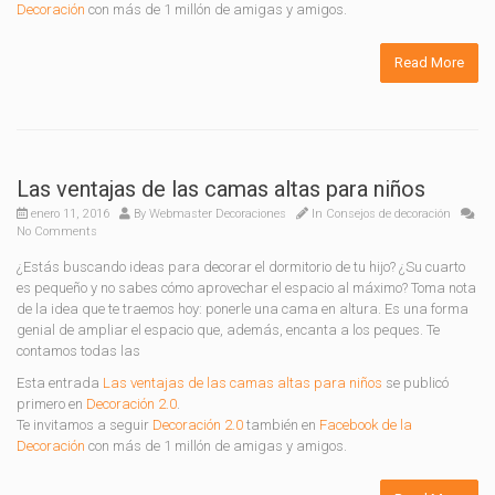
Decoración
con más de 1 millón de amigas y amigos.
Read More
Las ventajas de las camas altas para niños
enero 11, 2016
By
Webmaster Decoraciones
In
Consejos de decoración
No Comments
¿Estás buscando ideas para decorar el dormitorio de tu hijo? ¿Su cuarto
es pequeño y no sabes cómo aprovechar el espacio al máximo? Toma nota
de la idea que te traemos hoy: ponerle una cama en altura. Es una forma
genial de ampliar el espacio que, además, encanta a los peques. Te
contamos todas las
Esta entrada
Las ventajas de las camas altas para niños
se publicó
primero en
Decoración 2.0
.
Te invitamos a seguir
Decoración 2.0
también en
Facebook de la
Decoración
con más de 1 millón de amigas y amigos.