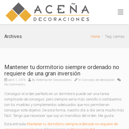
Archives
Home
Tag: camas
Mantener tu dormitorio siempre ordenado no
requiere de una gran inversión
abril 1, 2016
By
Webmaster Decoraciones
In
Consejos de decoración
No Comments
Conseguir el orden perfecto en un dormitorio puede ser una tarea
complicado de conseguir, pero siempre sería más sencillo si contásemos
con los muebles y complementos adecuados que nos permitieran
conseguir este objetivo. De esta forma, nuestro día a día sería mucho más
fácil. Tengo que reconocer que soy un maniático del orden. Me gusta
Esta entrada
Mantener tu dormitorio siempre ordenado no requiere de