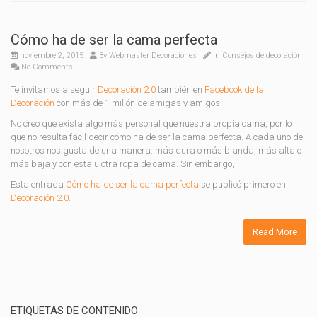
Cómo ha de ser la cama perfecta
noviembre 2, 2015
By
Webmaster Decoraciones
In
Consejos de decoración
No Comments
Te invitamos a seguir
Decoración 2.0
también en
Facebook de la
Decoración
con más de 1 millón de amigas y amigos.
No creo que exista algo más personal que nuestra propia cama, por lo
que no resulta fácil decir cómo ha de ser la cama perfecta. A cada uno de
nosotros nos gusta de una manera: más dura o más blanda, más alta o
más baja y con esta u otra ropa de cama. Sin embargo,
Esta entrada
Cómo ha de ser la cama perfecta
se publicó primero en
Decoración 2.0
.
Read More
ETIQUETAS DE CONTENIDO