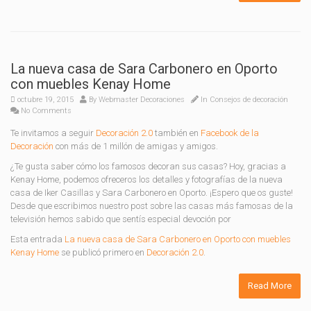
La nueva casa de Sara Carbonero en Oporto
con muebles Kenay Home
octubre 19, 2015
By
Webmaster Decoraciones
In
Consejos de decoración
No Comments
Te invitamos a seguir
Decoración 2.0
también en
Facebook de la
Decoración
con más de 1 millón de amigas y amigos.
¿Te gusta saber cómo los famosos decoran sus casas? Hoy, gracias a
Kenay Home, podemos ofreceros los detalles y fotografías de la nueva
casa de Iker Casillas y Sara Carbonero en Oporto. ¡Espero que os guste!
Desde que escribimos nuestro post sobre las casas más famosas de la
televisión hemos sabido que sentís especial devoción por
Esta entrada
La nueva casa de Sara Carbonero en Oporto con muebles
Kenay Home
se publicó primero en
Decoración 2.0
.
Read More