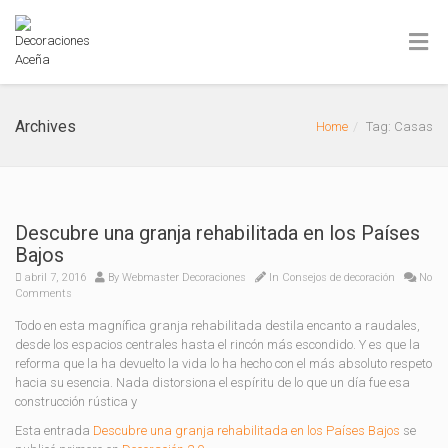
Archives
Home
Tag: Casas
Descubre una granja rehabilitada en los Países
Bajos
abril 7, 2016
By
Webmaster Decoraciones
In
Consejos de decoración
No
Comments
Todo en esta magnífica granja rehabilitada destila encanto a raudales,
desde los espacios centrales hasta el rincón más escondido. Y es que la
reforma que la ha devuelto la vida lo ha hecho con el más absoluto respeto
hacia su esencia. Nada distorsiona el espíritu de lo que un día fue esa
construcción rústica y
Esta entrada
Descubre una granja rehabilitada en los Países Bajos
se