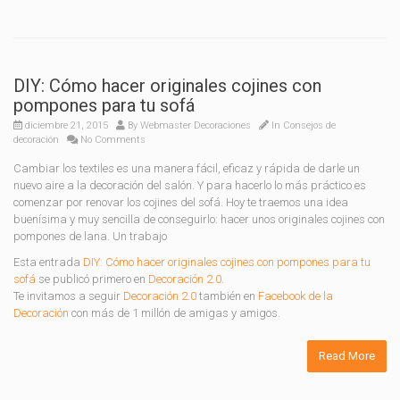
DIY: Cómo hacer originales cojines con
pompones para tu sofá
diciembre 21, 2015
By
Webmaster Decoraciones
In
Consejos de
decoración
No Comments
Cambiar los textiles es una manera fácil, eficaz y rápida de darle un
nuevo aire a la decoración del salón. Y para hacerlo lo más práctico es
comenzar por renovar los cojines del sofá. Hoy te traemos una idea
buenísima y muy sencilla de conseguirlo: hacer unos originales cojines con
pompones de lana. Un trabajo
Esta entrada
DIY: Cómo hacer originales cojines con pompones para tu
sofá
se publicó primero en
Decoración 2.0
.
Te invitamos a seguir
Decoración 2.0
también en
Facebook de la
Decoración
con más de 1 millón de amigas y amigos.
Read More