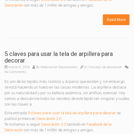
Decoración
con más de 1 millón de amigas y amigos.
Read More
5 claves para usar la tela de arpillera para
decorar
marzo 9, 2016
By
Webmaster Decoraciones
In
Consejos de decoración
No Comments
Es uno de los tejidos más rústicos y ásperos que existen y, sin embargo,
se está haciendo un hueco en las casas modernas. La arpillera destaca
por su naturalidad y por su belleza auténtica, sin artificio, esencial. Hoy
vamos a descubrirte todos los secretos de este tejido tan singular y cuáles
son las claves a
Esta entrada
5 claves para usar la tela de arpillera para decorar
se
publicó primero en
Decoración 2.0
.
Te invitamos a seguir
Decoración 2.0
también en
Facebook de la
Decoración
con más de 1 millón de amigas y amigos.