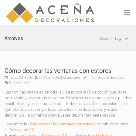
Archives
Home
Tag: Textil
Cómo decorar las ventanas con estores
marzo 20, 2016
By
Webmaster Decoraciones
In
Consejos de decoración
No Comments
Las cortinas verticales de toda la vida no son la única opción que tienes
para vestir y decorar tus ventanas. Existen otras alternativas que pueden
resultarte muy prácticas, además de decorativas. Como los estores, por
ejemplo. Una solución perfecta para todo tipo de espacios y estilos
decorativos. Te contamos cómo puedes decorar las ventanas con
Esta entrada
Cómo decorar las ventanas con estores
se publicó primero
en
Decoración 2.0
.
Te invitamos a seguir
Decoración 2.0
también en
Facebook de la