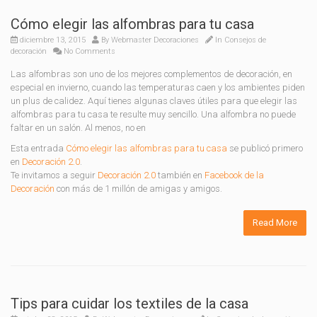
Cómo elegir las alfombras para tu casa
diciembre 13, 2015
By
Webmaster Decoraciones
In
Consejos de
decoración
No Comments
Las alfombras son uno de los mejores complementos de decoración, en
especial en invierno, cuando las temperaturas caen y los ambientes piden
un plus de calidez. Aquí tienes algunas claves útiles para que elegir las
alfombras para tu casa te resulte muy sencillo. Una alfombra no puede
faltar en un salón. Al menos, no en
Esta entrada
Cómo elegir las alfombras para tu casa
se publicó primero
en
Decoración 2.0
.
Te invitamos a seguir
Decoración 2.0
también en
Facebook de la
Decoración
con más de 1 millón de amigas y amigos.
Read More
Tips para cuidar los textiles de la casa