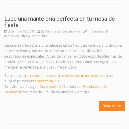
Luce una mantelería perfecta en tu mesa de
fiesta
diciembre 18, 2015
By
Webmaster Decoraciones
In
Consejos de
decoración
No Comments
Decorar la mesa para una celebración de Navidad va más allá de poner
un centro bonito, iluminarla con velas o poner la vajilla de las
celebraciones especiales. Antes de pensar en todos esos detalles has de
decidir qué mantel vas a poner. Hoy te contamos cómo conseguir una
mantelería perfecta para que tu mesa luzca
Esta entrada
Luce una mantelería perfecta en tu mesa de fiesta
se
publicó primero en
Decoración 2.0
.
Te invitamos a seguir
Decoración 2.0
también en
Facebook de la
Decoración
con más de 1 millón de amigas y amigos.
Read More