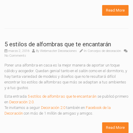
Read More
5 estilos de alfombras que te encantarán
marzo 2, 2016
By
Webmaster Decoraciones
In
Consejos de decoración
No Comments
Poner una alfombra en casa es la mejor manera de aportar un toque
cálido y acogedor. Quedan genial tanto en el salón como en el dormitorio, y
hay tanta variedad de modelos y diseños que no te resultará difícil
encontrar los estilos de alfombras que más se adaptan a tus ambientes
y a tus gustos.
Esta entrada
5 estilos de alfombras que te encantarán
se publicó primero
en
Decoración 2.0
.
Te invitamos a seguir
Decoración 2.0
también en
Facebook de la
Decoración
con más de 1 millón de amigas y amigos.
Read More