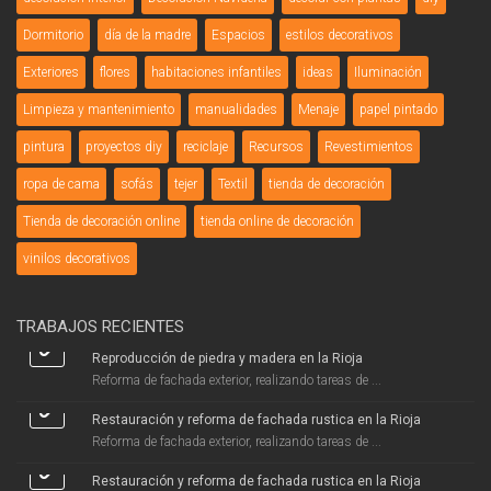
Dormitorio
día de la madre
Espacios
estilos decorativos
Exteriores
flores
habitaciones infantiles
ideas
Iluminación
Limpieza y mantenimiento
manualidades
Menaje
papel pintado
pintura
proyectos diy
reciclaje
Recursos
Revestimientos
ropa de cama
sofás
tejer
Textil
tienda de decoración
Tienda de decoración online
tienda online de decoración
vinilos decorativos
TRABAJOS RECIENTES
Reproducción de piedra y madera en la Rioja
Reforma de fachada exterior, realizando tareas de ...
Restauración y reforma de fachada rustica en la Rioja
Reforma de fachada exterior, realizando tareas de ...
Restauración y reforma de fachada rustica en la Rioja