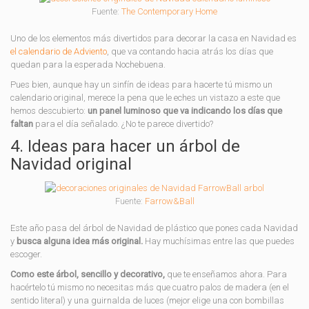
Fuente:
The Contemporary Home
Uno de los elementos más divertidos para decorar la casa en Navidad es
el calendario de Adviento
, que va contando hacia atrás los días que
quedan para la esperada Nochebuena.
Pues bien, aunque hay un sinfín de ideas para hacerte tú mismo un
calendario original, merece la pena que le eches un vistazo a este que
hemos descubierto:
un panel luminoso que va indicando los días que
faltan
para el día señalado. ¿No te parece divertido?
4. Ideas para hacer un árbol de
Navidad original
Fuente:
Farrow&Ball
Este año pasa del árbol de Navidad de plástico que pones cada Navidad
y
busca alguna idea más original.
Hay muchísimas entre las que puedes
escoger.
Como este árbol, sencillo y decorativo,
que te enseñamos ahora. Para
hacértelo tú mismo no necesitas más que cuatro palos de madera (en el
sentido literal) y una guirnalda de luces (mejor elige una con bombillas