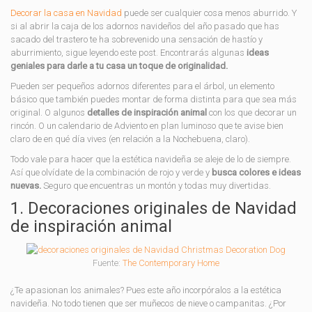
Decorar la casa en Navidad
puede ser cualquier cosa menos aburrido. Y
si al abrir la caja de los adornos navideños del año pasado que has
sacado del trastero te ha sobrevenido una sensación de hastío y
aburrimiento, sigue leyendo este post. Encontrarás algunas
ideas
geniales para darle a tu casa un toque de originalidad.
Pueden ser pequeños adornos diferentes para el árbol, un elemento
básico que también puedes montar de forma distinta para que sea más
original. O algunos
detalles de inspiración animal
con los que decorar un
rincón. O un calendario de Adviento en plan luminoso que te avise bien
claro de en qué día vives (en relación a la Nochebuena, claro).
Todo vale para hacer que la estética navideña se aleje de lo de siempre.
Así que olvídate de la combinación de rojo y verde y
busca colores e ideas
nuevas.
Seguro que encuentras un montón y todas muy divertidas.
1. Decoraciones originales de Navidad
de inspiración animal
Fuente:
The Contemporary Home
¿Te apasionan los animales? Pues este año incorpóralos a la estética
navideña. No todo tienen que ser muñecos de nieve o campanitas. ¿Por