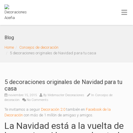
Blog
Home
Consejos de decoración
5 decoraciones originales de Navidad para tu casa
5 decoraciones originales de Navidad para tu
casa
noviembre 15, 2015
By
Webmaster Decoraciones
In
Consejos de
decoración
No Comments
Te invitamos a seguir
Decoración 2.0
también en
Facebook de la
Decoración
con más de 1 millón de amigas y amigos.
La Navidad está a la vuelta de