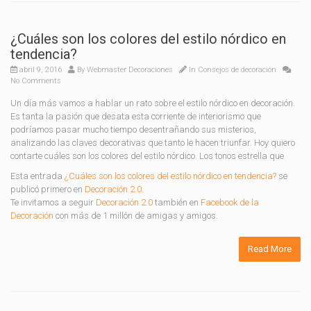
¿Cuáles son los colores del estilo nórdico en
tendencia?
abril 9, 2016
By
Webmaster Decoraciones
In
Consejos de decoración
No Comments
Un día más vamos a hablar un rato sobre el estilo nórdico en decoración.
Es tanta la pasión que desata esta corriente de interiorismo que
podríamos pasar mucho tiempo desentrañando sus misterios,
analizando las claves decorativas que tanto le hacen triunfar. Hoy quiero
contarte cuáles son los colores del estilo nórdico. Los tonos estrella que
Esta entrada
¿Cuáles son los colores del estilo nórdico en tendencia?
se
publicó primero en
Decoración 2.0
.
Te invitamos a seguir
Decoración 2.0
también en
Facebook de la
Decoración
con más de 1 millón de amigas y amigos.
Read More