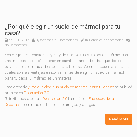
¿Por qué elegir un suelo de mármol para tu
casa?
abril 10, 2016
By
Webmaster Decoraciones
In
Consejos de decoración
No Comments
Son elegantes, resistentes y muy decorativos. Los suelos de mármol son
una interesante opción a tener en cuenta cuando decidas qué tipo de
pavimento es el más adecuado para tu casa. A continuación te contamos
cuáles son las ventajas e inconvenientes de elegir un suelo de mármol
para tu casa. El mármol es un material
Esta entrada
¿Por qué elegir un suelo de mármol para tu casa?
se publicó
primero en
Decoración 2.0
.
Te invitamos a seguir
Decoración 2.0
también en
Facebook de la
Decoración
con más de 1 millón de amigas y amigos.
Read More