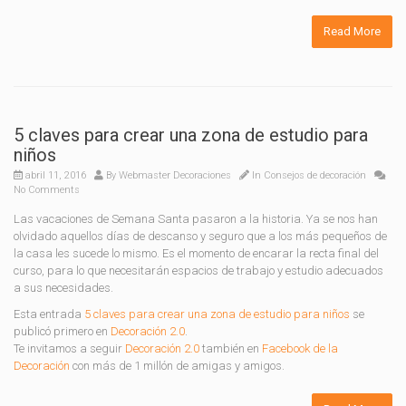
Read More
5 claves para crear una zona de estudio para
niños
abril 11, 2016
By
Webmaster Decoraciones
In
Consejos de decoración
No Comments
Las vacaciones de Semana Santa pasaron a la historia. Ya se nos han
olvidado aquellos días de descanso y seguro que a los más pequeños de
la casa les sucede lo mismo. Es el momento de encarar la recta final del
curso, para lo que necesitarán espacios de trabajo y estudio adecuados
a sus necesidades.
Esta entrada
5 claves para crear una zona de estudio para niños
se
publicó primero en
Decoración 2.0
.
Te invitamos a seguir
Decoración 2.0
también en
Facebook de la
Decoración
con más de 1 millón de amigas y amigos.