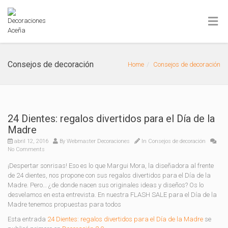
Consejos de decoración
Home
Consejos de decoración
24 Dientes: regalos divertidos para el Día de la
Madre
abril 12, 2016
By
Webmaster Decoraciones
In
Consejos de decoración
No Comments
¡Despertar sonrisas! Eso es lo que Margui Mora, la diseñadora al frente
de 24 dientes, nos propone con sus regalos divertidos para el Día de la
Madre. Pero… ¿de donde nacen sus originales ideas y diseños? Os lo
desvelamos en esta entrevista. En nuestra FLASH SALE para el Día de la
Madre tenemos propuestas para todos
Esta entrada
24 Dientes: regalos divertidos para el Día de la Madre
se