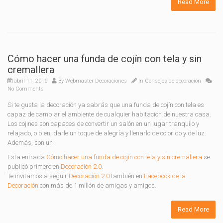
Read More
Cómo hacer una funda de cojín con tela y sin
cremallera
abril 11, 2016
By
Webmaster Decoraciones
In
Consejos de decoración
No Comments
Si te gusta la decoración ya sabrás que una funda de cojín con tela es
capaz de cambiar el ambiente de cualquier habitación de nuestra casa.
Los cojines son capaces de convertir un salón en un lugar tranquilo y
relajado, o bien, darle un toque de alegría y llenarlo de colorido y de luz.
Además, son un
Esta entrada
Cómo hacer una funda de cojín con tela y sin cremallera
se
publicó primero en
Decoración 2.0
.
Te invitamos a seguir
Decoración 2.0
también en
Facebook de la
Decoración
con más de 1 millón de amigas y amigos.
Read More