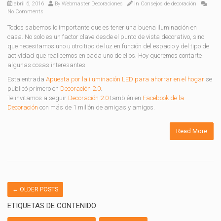
abril 6, 2016
By
Webmaster Decoraciones
In
Consejos de decoración
No Comments
Todos sabemos lo importante que es tener una buena iluminación en
casa. No solo es un factor clave desde el punto de vista decorativo, sino
que necesitamos uno u otro tipo de luz en función del espacio y del tipo de
actividad que realicemos en cada uno de ellos. Hoy queremos contarte
algunas cosas interesantes
Esta entrada
Apuesta por la iluminación LED para ahorrar en el hogar
se
publicó primero en
Decoración 2.0
.
Te invitamos a seguir
Decoración 2.0
también en
Facebook de la
Decoración
con más de 1 millón de amigas y amigos.
Read More
←
OLDER POSTS
ETIQUETAS DE CONTENIDO