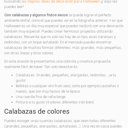
buscando
las mejores ideas de decoración para Halloween
¡y aquí las
puedes leer!
Con calabazas y algunos frutos secos
se puede lograr el perfecto
ambiente otoñal, como el que puedes ver en la fotografía anterior. Y es que
Halloween es un día muy especial que puedes recibirlo con una decoración
también muy especial. Puedes crear hermosos proyectos utilizando
calabazas. Recuerda que no solo las hay de un tipo, esas naranjas y
redondas, con un toque achatado. En el mercado puedes encontrar
calabazas de muchas formas diferentes, más grandes, más pequeñas,
con otras líneas y otros colores.
En esta ocasión te presentamos una colorida y creativa propuesta
realmente fácil de hacer. Tan solo necesitarás:
Calabazas. Grandes, pequeñas, alargadas, redondas… ¡a tu
gusto!
Bellotas o cualquier otro fruto seco, como por ejemplo castañas o
nueces, que son muy típicos de la época.
Una cuerda fina de rafia beige.
Pintura a tu gusto (4 colores diferentes irán bien)
Calabazas de colores
Puedes escoger unas cuantas calabazas, que sean todas diferentes
(grandes, pequeñas, alargadas, achatadas…). Una vez en casa puedes