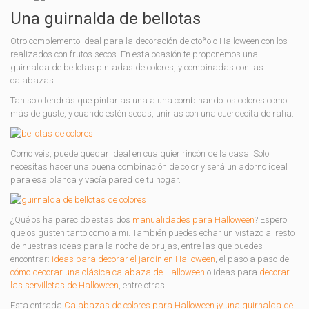
Una guirnalda de bellotas
Otro complemento ideal para la decoración de otoño o Halloween con los
realizados con frutos secos. En esta ocasión te proponemos una
guirnalda de bellotas pintadas de colores, y combinadas con las
calabazas.
Tan solo tendrás que pintarlas una a una combinando los colores como
más de guste, y cuando estén secas, unirlas con una cuerdecita de rafia.
Como veis, puede quedar ideal en cualquier rincón de la casa. Solo
necesitas hacer una buena combinación de color y será un adorno ideal
para esa blanca y vacía pared de tu hogar.
¿Qué os ha parecido estas dos
manualidades para Halloween
? Espero
que os gusten tanto como a mi. También puedes echar un vistazo al resto
de nuestras ideas para la noche de brujas, entre las que puedes
encontrar:
ideas para decorar el jardín en Halloween
, el paso a paso de
cómo decorar una clásica calabaza de Halloween
o ideas para
decorar
las servilletas de Halloween
, entre otras.
Esta entrada
Calabazas de colores para Halloween ¡y una guirnalda de