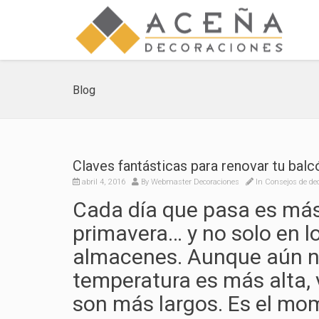
Blog
Claves fantásticas para renovar tu bal
abril 4, 2016
By
Webmaster Decoraciones
In
Consejos de de
Cada día que pasa es má
primavera… y no solo en 
almacenes. Aunque aún no
temperatura es más alta, 
son más largos. Es el mo