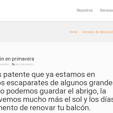
Nosotros
Servici
Home
Consejos de decoraci
cón en primavera
coración
No Comments
s patente que ya estamos en
los escaparates de algunos grande
 podemos guardar el abrigo, la
vemos mucho más el sol y los día
mento de renovar tu balcón.