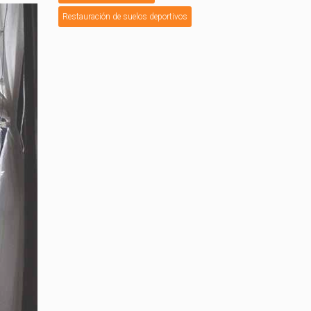
Restauración de suelos deportivos