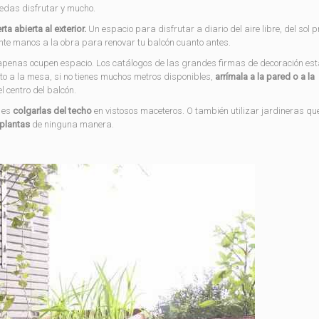
edas disfrutar y mucho.
ta abierta al exterior.
Un espacio para disfrutar a diario del aire libre, del sol 
ponte manos a la obra para renovar tu balcón cuanto antes.
apenas ocupen espacio. Los catálogos de las grandes firmas de decoración es
to a la mesa, si no tienes muchos metros disponibles,
arrímala a la pared o a la
 centro del balcón.
 es
colgarlas del techo
en vistosos maceteros. O también utilizar jardineras q
 plantas
de ninguna manera.