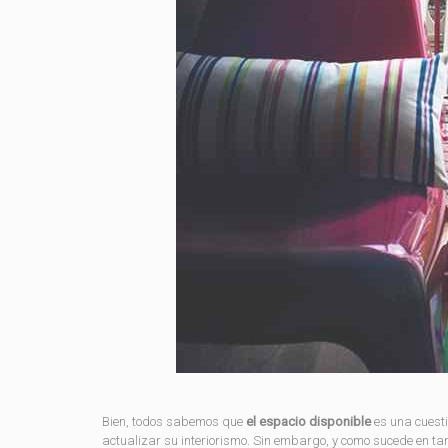
Bien, todos sabemos que
el espacio disponible
es una cuesti
actualizar su interiorismo. Sin embargo, y como sucede en tan