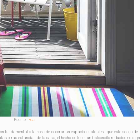
Fuente:
Ikea
ón fundamental a la hora de decorar un espacio, cualquiera que este sea, o de
tas otras estancias de la casa, el hecho de tener un balconcito reducido no sign