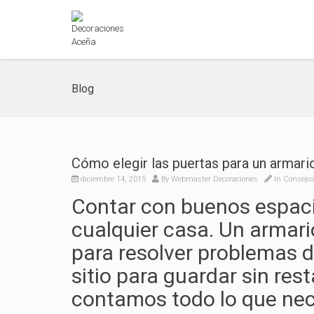
Blog
Cómo elegir las puertas para un armar
diciembre 14, 2015
By
Webmaster Decoraciones
In
Consejos
Contar con buenos espac
cualquier casa. Un armari
para resolver problemas 
sitio para guardar sin res
contamos todo lo que nece