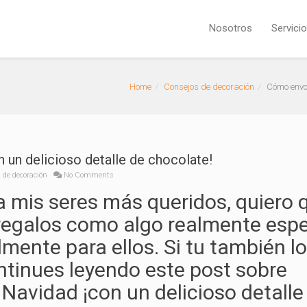
Nosotros
Servici
Home
Consejos de decoración
Cómo envol
 un delicioso detalle de chocolate!
 de decoración
No Comments
a mis seres más queridos, quiero 
 regalos como algo realmente espe
mente para ellos. Si tu también lo
ontinues leyendo este post sobre
Navidad ¡con un delicioso detalle