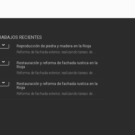
RABAJOS RECIENTES
Reproducción de piedra y madera en la Rioja
Reforma de fachada exterior, realizando tareas de ...
Restauración y reforma de fachada rustica en la
Rioja
Reforma de fachada exterior, realizando tareas de ...
Restauración y reforma de fachada rustica en la
Rioja
Reforma de fachada exterior, realizando tareas de ...