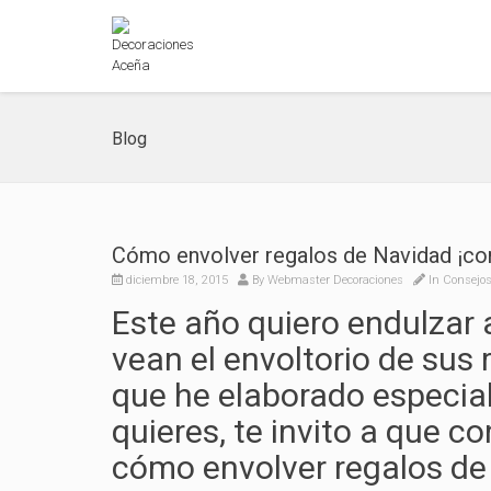
Blog
Cómo envolver regalos de Navidad ¡con
diciembre 18, 2015
By
Webmaster Decoraciones
In
Consejos
Este año quiero endulzar 
vean el envoltorio de sus
que he elaborado especial
quieres, te invito a que c
cómo envolver regalos de 