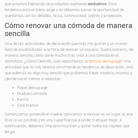
que estamos hablando de productos realmente
exclusivos
. Esta
tendencia está en pleno auge y no debemos pasar la oportunidad de
quedarnos con los detalles, la luz, luminosidad, colores y proyección.
Cómo renovar una cómoda de manera
sencilla
Una de las actividades de decoración que más me gustan y un mundo
lleno de posibilidades a la hora de renovar un espacio. Quiero contaros, de
manera sencilla, cómo darle mucha más vida a una cómoda en el
dormitorio. ¿Cómo? Sencillo, ¡solo necesitamos la
técnica decoupage
! Una
actividad que no solo se está convirtiendo en tendencia de decoración, sino
que además es algo muy sencillo que podremos hacer nosotros mismos y
¡desde casa! Vamos a necesitar:
Papel decoupage
Mueble o cómoda
Barniz
Cola blanca
Comenzamos poniendo el mueble que vamos a renovar en un lugar al aire
libre (si es posible) y en una superficie para poder trabajar mejor. A
continuación, debemos limpiarlo muy bien y quitar todos los cajones que
tenga.