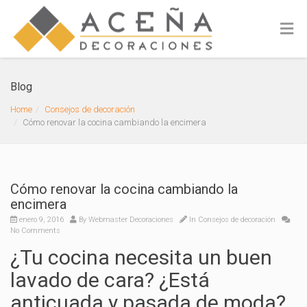
Blog
Home
Consejos de decoración
Cómo renovar la cocina cambiando la encimera
Cómo renovar la cocina cambiando la
encimera
enero 9, 2016
By
Webmaster Decoraciones
In
Consejos de decoración
No Comments
¿Tu cocina necesita un buen
lavado de cara? ¿Está
anticuada y pasada de moda?