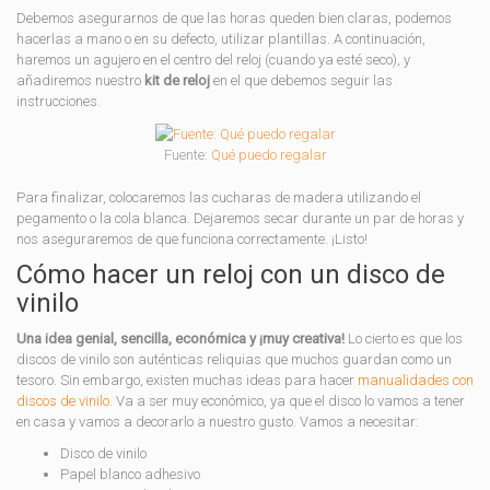
Debemos asegurarnos de que las horas queden bien claras, podemos
hacerlas a mano o en su defecto, utilizar plantillas. A continuación,
haremos un agujero en el centro del reloj (cuando ya esté seco), y
añadiremos nuestro
kit de reloj
en el que debemos seguir las
instrucciones.
Fuente:
Qué puedo regalar
Para finalizar, colocaremos las cucharas de madera utilizando el
pegamento o la cola blanca. Dejaremos secar durante un par de horas y
nos aseguraremos de que funciona correctamente. ¡Listo!
Cómo hacer un reloj con un disco de
vinilo
Una idea genial, sencilla, económica y ¡muy creativa!
Lo cierto es que los
discos de vinilo son auténticas reliquias que muchos guardan como un
tesoro. Sin embargo, existen muchas ideas para hacer
manualidades con
discos de vinilo
. Va a ser muy económico, ya que el disco lo vamos a tener
en casa y vamos a decorarlo a nuestro gusto. Vamos a necesitar:
Disco de vinilo
Papel blanco adhesivo