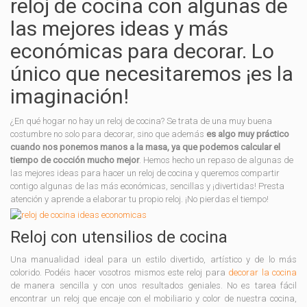
reloj de cocina con algunas de
las mejores ideas y más
económicas para decorar. Lo
único que necesitaremos ¡es la
imaginación!
¿En qué hogar no hay un reloj de cocina? Se trata de una muy buena
costumbre no solo para decorar, sino que además
es algo muy práctico
cuando nos ponemos manos a la masa, ya que podemos calcular el
tiempo de cocción mucho mejor
. Hemos hecho un repaso de algunas de
las mejores ideas para hacer un reloj de cocina y queremos compartir
contigo algunas de las más económicas, sencillas y ¡divertidas! Presta
atención y aprende a elaborar tu propio reloj. ¡No pierdas el tiempo!
Reloj con utensilios de cocina
Una manualidad ideal para un estilo divertido, artístico y de lo más
colorido. Podéis hacer vosotros mismos este reloj para
decorar la cocina
de manera sencilla y con unos resultados geniales. No es tarea fácil
encontrar un reloj que encaje con el mobiliario y color de nuestra cocina,