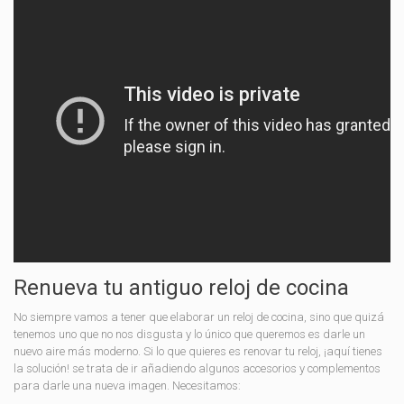
Renueva tu antiguo reloj de cocina
No siempre vamos a tener que elaborar un reloj de cocina, sino que quizá
tenemos uno que no nos disgusta y lo único que queremos es darle un
nuevo aire más moderno. Si lo que quieres es renovar tu reloj, ¡aquí tienes
la solución! se trata de ir añadiendo algunos accesorios y complementos
para darle una nueva imagen. Necesitamos: