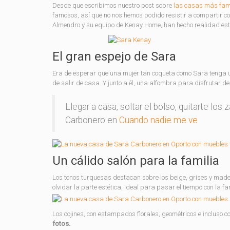
Desde que escribimos nuestro post sobre
las casas más famo
famosos, así que no nos hemos podido resistir a compartir c
Almendro y su equipo de Kenay Home, han hecho realidad este
El gran espejo de Sara
Era de esperar que una mujer tan coqueta como Sara tenga un
de salir de casa. Y junto a él, una alfombra para disfrutar d
Llegar a casa, soltar el bolso, quitarte lo
Carbonero en
Cuando nadie me ve
Un cálido salón para la familia
Los tonos turquesas destacan sobre los beige, grises y mader
olvidar la parte estética, ideal para pasar el tiempo con la fa
Los cojines, con estampados florales, geométricos e incluso co
fotos.