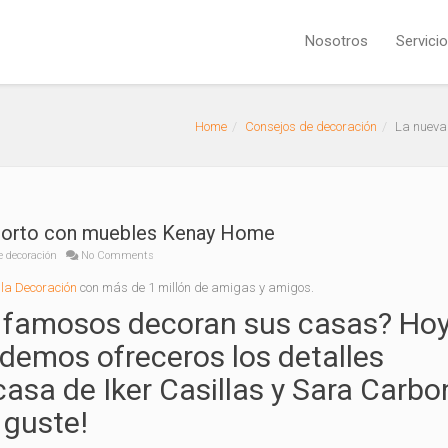
Nosotros
Servici
Home
Consejos de decoración
La nueva
Oporto con muebles Kenay Home
e decoración
No Comments
la Decoración
con más de 1 millón de amigas y amigos.
 famosos decoran sus casas? Hoy
demos ofreceros los detalles
casa de Iker Casillas y Sara Carb
 guste!