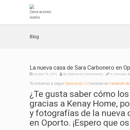
Blog
La nueva casa de Sara Carbonero en 
octubre 19, 2015
By
Webmaster Decoraciones
In
Consejos d
Te invitamos a seguir
Decoración 2.0
también en
Facebook de 
¿Te gusta saber cómo los
gracias a Kenay Home, po
y fotografías de la nueva 
en Oporto. ¡Espero que os