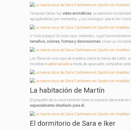
Tampoco faltan las
velas aromáticas
, un elemento fundamen
apagándolas por momentos, y así conseguir que el olor inund
¡Y más espejos! En este caso, redondos, cuya funcionalidad 
tamaños, colores, formas y decoraciones
, crean un increíbl
Las flores en una caja de madera sobre la mesa del salón, 
increíble
mueble tallado
a modo de aparador, completan este 
La habitación de Martín
El pequeño de la casa también tiene su espacio decorado en
especialmente diseñado para él.
El dormitorio de Sara e Iker