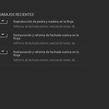
RABAJOS RECIENTES
Reproducción de piedra y madera en la Rioja
Reforma de fachada exterior, realizando tareas de ...
Restauración y reforma de fachada rustica en la
Rioja
Reforma de fachada exterior, realizando tareas de ...
Restauración y reforma de fachada rustica en la
Rioja
Reforma de fachada exterior, realizando tareas de ...