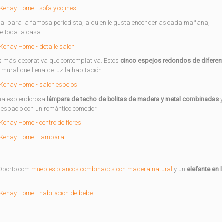
tal para la famosa periodista, a quien le gusta encenderlas cada mañana,
e toda la casa.
es más decorativa que contemplativa. Estos
cinco espejos redondos de diferen
e mural que llena de luz la habitación.
una esplendorosa
lámpara de techo de bolitas de madera y metal combinadas
y
espacio con un romántico comedor.
 Oporto com
muebles blancos combinados con madera natural
y un
elefante en 