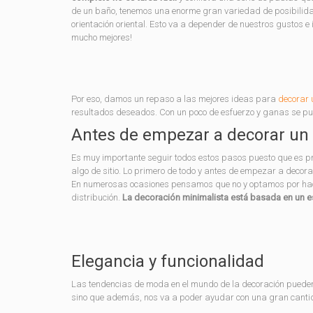
de un baño, tenemos una enorme gran variedad de posibilid
orientación oriental. Esto va a depender de nuestros gustos e 
mucho mejores!
Por eso, damos un repaso a las mejores ideas para
decorar 
resultados deseados. Con un poco de esfuerzo y ganas se pu
Antes de empezar a decorar un
Es muy importante seguir todos estos pasos puesto que es p
algo de sitio. Lo primero de todo y antes de empezar a decor
En numerosas ocasiones pensamos que no y optamos por hace
distribución.
La decoración minimalista está basada en un 
Elegancia y funcionalidad
Las tendencias de moda en el mundo de la decoración pueden 
sino que además, nos va a poder ayudar con una gran canti