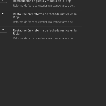
Reproducción de piedra y madera en la Rioja
Reforma de fachada exterior, realizando tareas de ...
Restauración y reforma de fachada rustica en la
Rioja
Reforma de fachada exterior, realizando tareas de ...
Restauración y reforma de fachada rustica en la
Rioja
Reforma de fachada exterior, realizando tareas de ...