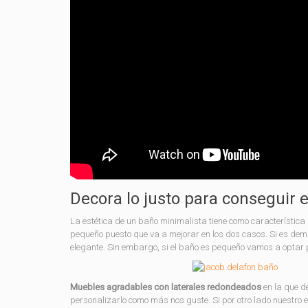
Decora lo justo para conseguir 
La estética de un baño minimalista tiene como característica
pequeño puesto que va a mejorar en los dos casos. Si es dem
elegante. Sin embargo, si el baño es pequeño vamos a optar 
Muebles agradables con laterales redondeados
en la que d
personalizarlo como más nos guste. Si por otro lado nuestro 