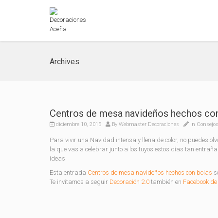
Archives
Centros de mesa navideños hechos co
diciembre 10, 2015
By
Webmaster Decoraciones
In
Consejos
Para vivir una Navidad intensa y llena de color, no puedes o
la que vas a celebrar junto a los tuyos estos días tan entra
ideas
Esta entrada
Centros de mesa navideños hechos con bolas
se
Te invitamos a seguir
Decoración 2.0
también en
Facebook de 