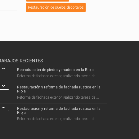
Restauración de suelos deportivos
RABAJOS RECIENTES
Reproducción de piedra y madera en la Rioja
Reforma de fachada exterior, realizando tareas de ...
Restauración y reforma de fachada rustica en la
Rioja
Reforma de fachada exterior, realizando tareas de ...
Restauración y reforma de fachada rustica en la
Rioja
Reforma de fachada exterior, realizando tareas de ...