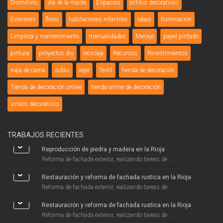
Dormitorio
día de la madre
Espacios
estilos decorativos
Exteriores
flores
habitaciones infantiles
ideas
Iluminación
Limpieza y mantenimiento
manualidades
Menaje
papel pintado
pintura
proyectos diy
reciclaje
Recursos
Revestimientos
ropa de cama
sofás
tejer
Textil
tienda de decoración
Tienda de decoración online
tienda online de decoración
vinilos decorativos
TRABAJOS RECIENTES
Reproducción de piedra y madera en la Rioja
Reforma de fachada exterior, realizando tareas de ...
Restauración y reforma de fachada rustica en la Rioja
Reforma de fachada exterior, realizando tareas de ...
Restauración y reforma de fachada rustica en la Rioja
Reforma de fachada exterior, realizando tareas de ...