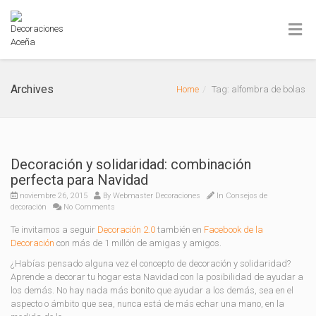
Archives
Home
Tag: alfombra de bolas
Decoración y solidaridad: combinación
perfecta para Navidad
noviembre 26, 2015
By
Webmaster Decoraciones
In
Consejos de
decoración
No Comments
Te invitamos a seguir
Decoración 2.0
también en
Facebook de la
Decoración
con más de 1 millón de amigas y amigos.
¿Habías pensado alguna vez el concepto de decoración y solidaridad?
Aprende a decorar tu hogar esta Navidad con la posibilidad de ayudar a
los demás. No hay nada más bonito que ayudar a los demás, sea en el
aspecto o ámbito que sea, nunca está de más echar una mano, en la