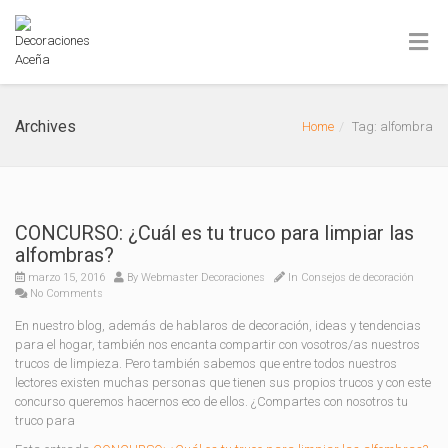
Archives
Home
Tag: alfombra
CONCURSO: ¿Cuál es tu truco para limpiar las
alfombras?
marzo 15, 2016
By
Webmaster Decoraciones
In
Consejos de decoración
No Comments
En nuestro blog, además de hablaros de decoración, ideas y tendencias
para el hogar, también nos encanta compartir con vosotros/as nuestros
trucos de limpieza. Pero también sabemos que entre todos nuestros
lectores existen muchas personas que tienen sus propios trucos y con este
concurso queremos hacernos eco de ellos. ¿Compartes con nosotros tu
truco para