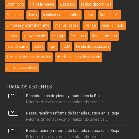
Dormitorio
día de la madre
Espacios
estilos decorativos
Exteriores
flores
habitaciones infantiles
ideas
Iluminación
Limpieza y mantenimiento
manualidades
Menaje
papel pintado
pintura
proyectos diy
reciclaje
Recursos
Revestimientos
ropa de cama
sofás
tejer
Textil
tienda de decoración
Tienda de decoración online
tienda online de decoración
vinilos decorativos
TRABAJOS RECIENTES
Reproducción de piedra y madera en la Rioja
Reforma de fachada exterior, realizando tareas de ...
Restauración y reforma de fachada rustica en la Rioja
Reforma de fachada exterior, realizando tareas de ...
Restauración y reforma de fachada rustica en la Rioja
Reforma de fachada exterior, realizando tareas de ...