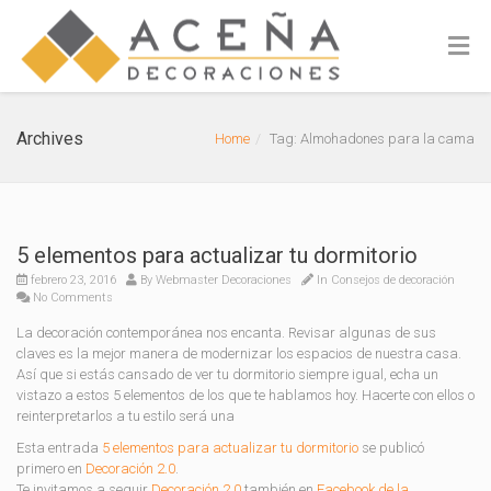
Archives
Home
Tag: Almohadones para la cama
5 elementos para actualizar tu dormitorio
febrero 23, 2016
By
Webmaster Decoraciones
In
Consejos de decoración
No Comments
La decoración contemporánea nos encanta. Revisar algunas de sus
claves es la mejor manera de modernizar los espacios de nuestra casa.
Así que si estás cansado de ver tu dormitorio siempre igual, echa un
vistazo a estos 5 elementos de los que te hablamos hoy. Hacerte con ellos o
reinterpretarlos a tu estilo será una
Esta entrada
5 elementos para actualizar tu dormitorio
se publicó
primero en
Decoración 2.0
.
Te invitamos a seguir
Decoración 2.0
también en
Facebook de la