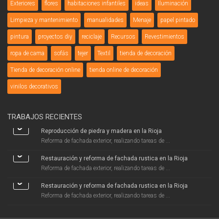
Exteriores
flores
habitaciones infantiles
ideas
Iluminación
Limpieza y mantenimiento
manualidades
Menaje
papel pintado
pintura
proyectos diy
reciclaje
Recursos
Revestimientos
ropa de cama
sofás
tejer
Textil
tienda de decoración
Tienda de decoración online
tienda online de decoración
vinilos decorativos
TRABAJOS RECIENTES
Reproducción de piedra y madera en la Rioja
Reforma de fachada exterior, realizando tareas de ...
Restauración y reforma de fachada rustica en la Rioja
Reforma de fachada exterior, realizando tareas de ...
Restauración y reforma de fachada rustica en la Rioja
Reforma de fachada exterior, realizando tareas de ...