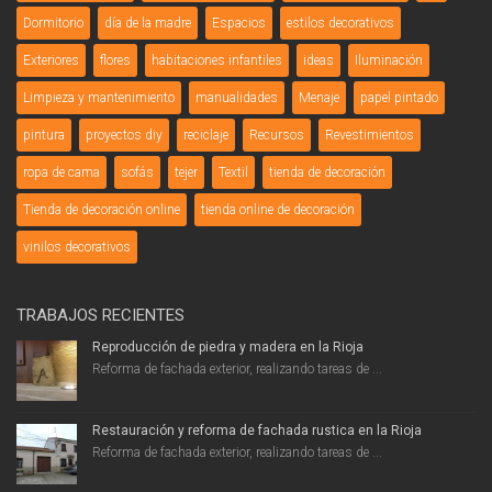
Dormitorio
día de la madre
Espacios
estilos decorativos
Exteriores
flores
habitaciones infantiles
ideas
Iluminación
Limpieza y mantenimiento
manualidades
Menaje
papel pintado
pintura
proyectos diy
reciclaje
Recursos
Revestimientos
ropa de cama
sofás
tejer
Textil
tienda de decoración
Tienda de decoración online
tienda online de decoración
vinilos decorativos
TRABAJOS RECIENTES
Reproducción de piedra y madera en la Rioja
Reforma de fachada exterior, realizando tareas de ...
Restauración y reforma de fachada rustica en la Rioja
Reforma de fachada exterior, realizando tareas de ...