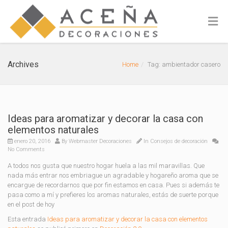
Archives
Home
Tag: ambientador casero
Ideas para aromatizar y decorar la casa con
elementos naturales
enero 20, 2016
By
Webmaster Decoraciones
In
Consejos de decoración
No Comments
A todos nos gusta que nuestro hogar huela a las mil maravillas. Que
nada más entrar nos embriague un agradable y hogareño aroma que se
encargue de recordarnos que por fin estamos en casa. Pues si además te
pasa como a mí y prefieres los aromas naturales, estás de suerte porque
en el post de hoy
Esta entrada
Ideas para aromatizar y decorar la casa con elementos