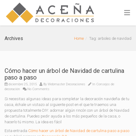
Archives
Home
Tag: arboles de navidad
Cómo hacer un árbol de Navidad de cartulina
paso a paso
diciembre 25, 2015
By
Webmaster Decoraciones
In
Consejos de
decoración
No Comments
Si necesitas algunas ideas para completar la decoración navideña de tu
casa, échale un vistazo al siguiente post en el que te traemos una
propuesta totalmente DIY: adornar algún rincón con un árbol de Navidad
de cartulina. Puedes pedir ayuda a los más pequeños de la casa, o
hacerlo tú mismo. La idea es fácil
Esta entrada
Cómo hacer un árbol de Navidad de cartulina paso a paso