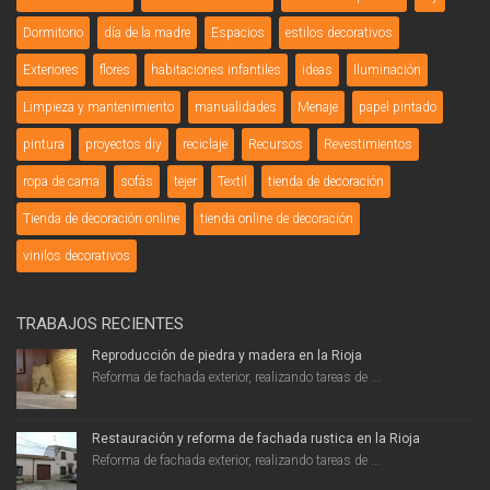
Dormitorio
día de la madre
Espacios
estilos decorativos
Exteriores
flores
habitaciones infantiles
ideas
Iluminación
Limpieza y mantenimiento
manualidades
Menaje
papel pintado
pintura
proyectos diy
reciclaje
Recursos
Revestimientos
ropa de cama
sofás
tejer
Textil
tienda de decoración
Tienda de decoración online
tienda online de decoración
vinilos decorativos
TRABAJOS RECIENTES
Reproducción de piedra y madera en la Rioja
Reforma de fachada exterior, realizando tareas de ...
Restauración y reforma de fachada rustica en la Rioja
Reforma de fachada exterior, realizando tareas de ...