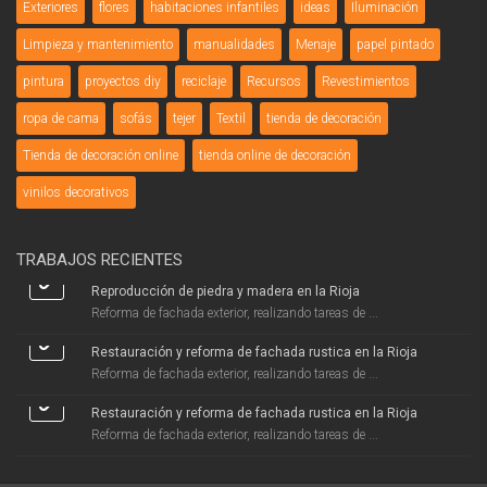
Exteriores
flores
habitaciones infantiles
ideas
Iluminación
Limpieza y mantenimiento
manualidades
Menaje
papel pintado
pintura
proyectos diy
reciclaje
Recursos
Revestimientos
ropa de cama
sofás
tejer
Textil
tienda de decoración
Tienda de decoración online
tienda online de decoración
vinilos decorativos
TRABAJOS RECIENTES
Reproducción de piedra y madera en la Rioja
Reforma de fachada exterior, realizando tareas de ...
Restauración y reforma de fachada rustica en la Rioja
Reforma de fachada exterior, realizando tareas de ...
Restauración y reforma de fachada rustica en la Rioja
Reforma de fachada exterior, realizando tareas de ...