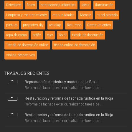
Exteriores
flores
habitaciones infantiles
ideas
Iluminación
Limpieza y mantenimiento
manualidades
Menaje
papel pintado
pintura
proyectos diy
reciclaje
Recursos
Revestimientos
ropa de cama
sofás
tejer
Textil
tienda de decoración
Tienda de decoración online
tienda online de decoración
vinilos decorativos
TRABAJOS RECIENTES
Reproducción de piedra y madera en la Rioja
Reforma de fachada exterior, realizando tareas de ...
Restauración y reforma de fachada rustica en la Rioja
Reforma de fachada exterior, realizando tareas de ...
Restauración y reforma de fachada rustica en la Rioja
Reforma de fachada exterior, realizando tareas de ...