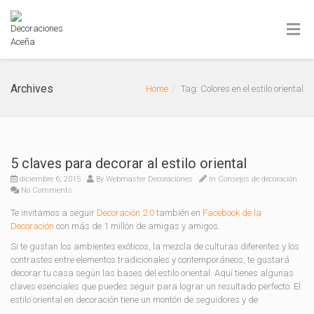
Archives
Home
Tag: Colores en el estilo oriental
5 claves para decorar al estilo oriental
diciembre 6, 2015
By
Webmaster Decoraciones
In
Consejos de decoración
No Comments
Te invitamos a seguir
Decoración 2.0
también en
Facebook de la
Decoración
con más de 1 millón de amigas y amigos.
Si te gustan los ambientes exóticos, la mezcla de culturas diferentes y los
contrastes entre elementos tradicionales y contemporáneos, te gustará
decorar tu casa según las bases del estilo oriental. Aquí tienes algunas
claves esenciales que puedes seguir para lograr un resultado perfecto. El
estilo oriental en decoración tiene un montón de seguidores y de