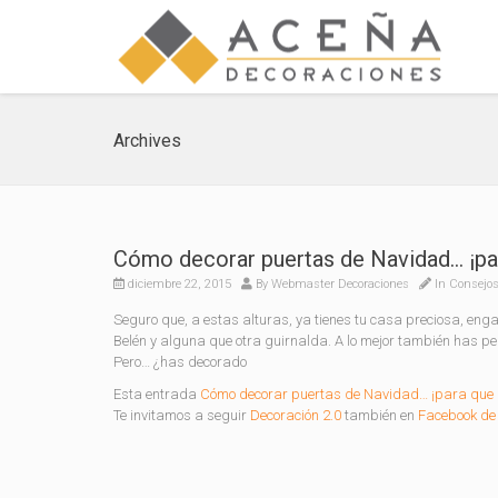
Archives
Cómo decorar puertas de Navidad… ¡par
diciembre 22, 2015
By
Webmaster Decoraciones
In
Consejos
Seguro que, a estas alturas, ya tienes tu casa preciosa, eng
Belén y alguna que otra guirnalda. A lo mejor también has 
Pero… ¿has decorado
Esta entrada
Cómo decorar puertas de Navidad… ¡para que P
Te invitamos a seguir
Decoración 2.0
también en
Facebook de 