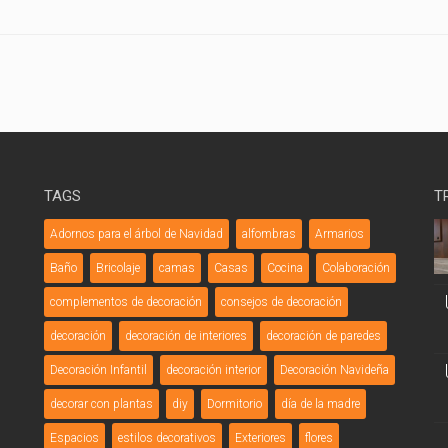
TAGS
T
Adornos para el árbol de Navidad
alfombras
Armarios
Baño
Bricolaje
camas
Casas
Cocina
Colaboración
complementos de decoración
consejos de decoración
decoración
decoración de interiores
decoración de paredes
Decoración Infantil
decoración interior
Decoración Navideña
decorar con plantas
diy
Dormitorio
día de la madre
Espacios
estilos decorativos
Exteriores
flores