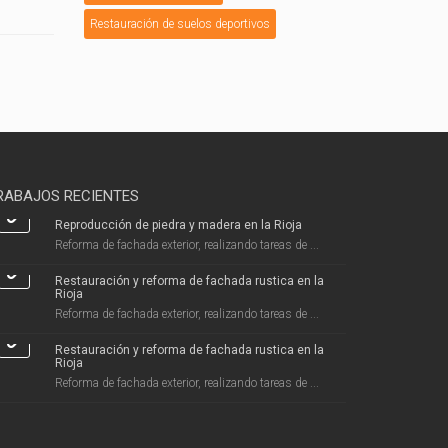
Restauración de suelos deportivos
RABAJOS RECIENTES
Reproducción de piedra y madera en la Rioja
Reforma de fachada exterior, realizando tareas de ...
Restauración y reforma de fachada rustica en la
Rioja
Reforma de fachada exterior, realizando tareas de ...
Restauración y reforma de fachada rustica en la
Rioja
Reforma de fachada exterior, realizando tareas de ...