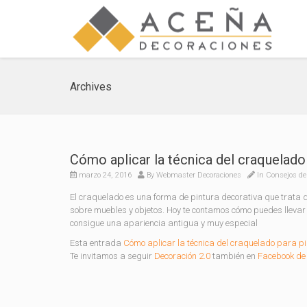
Archives
Cómo aplicar la técnica del craquelado
marzo 24, 2016
By
Webmaster Decoraciones
In
Consejos de
El craquelado es una forma de pintura decorativa que trata de
sobre muebles y objetos. Hoy te contamos cómo puedes llevar 
consigue una apariencia antigua y muy especial
Esta entrada
Cómo aplicar la técnica del craquelado para p
Te invitamos a seguir
Decoración 2.0
también en
Facebook de 