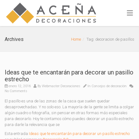
Archives
Home
Tag: decoracion de pasillos
Ideas que te encantarán para decorar un pasillo
estrecho
enero 12, 2016
By
Webmaster Decoraciones
In
Consejos de decoración
No Comments
El pasillo es una de las zonas de la casa que suelen quedar
desaprovechadas. Y no solo eso. La mayoría de la gente se limita a colgar
algún cuadro o fotografía, sin pensar en otras formas más especiales
para decorarlo. Hoy te contamos cómo puedes decorar un pasillo estrecho
para darle la relevancia que se
Esta entrada
Ideas que te encantarán para decorar un pasillo estrecho