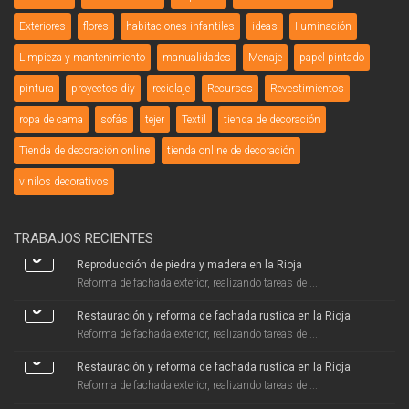
Exteriores
flores
habitaciones infantiles
ideas
Iluminación
Limpieza y mantenimiento
manualidades
Menaje
papel pintado
pintura
proyectos diy
reciclaje
Recursos
Revestimientos
ropa de cama
sofás
tejer
Textil
tienda de decoración
Tienda de decoración online
tienda online de decoración
vinilos decorativos
TRABAJOS RECIENTES
Reproducción de piedra y madera en la Rioja
Reforma de fachada exterior, realizando tareas de ...
Restauración y reforma de fachada rustica en la Rioja
Reforma de fachada exterior, realizando tareas de ...
Restauración y reforma de fachada rustica en la Rioja
Reforma de fachada exterior, realizando tareas de ...