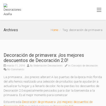
Archives
Home
Tag: decoración de primavera
Decoración de primavera: ¡los mejores
descuentos de Decoración 2.0!
marzo 11, 2016
By
Webmaster Decoraciones
In
Consejos de decoración
No Comments
La primavera… ¡los precios alteran! A las puertas de la época más florida
del año hemos realizado una selección de productos que te ayudarán a
actualizar tu hogar y a llenarlo de color. No te pierdas los descuentos de
Decoración 2.0 especialmente pensados para dar la bienvenida a la
primavera. Es el mejor momento para comenzar
Esta entrada
Decoración de primavera: ¡los mejores descuentos de