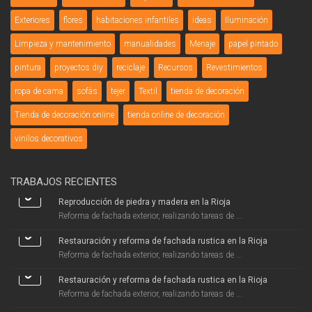
Exteriores
flores
habitaciones infantiles
ideas
Iluminación
Limpieza y mantenimiento
manualidades
Menaje
papel pintado
pintura
proyectos diy
reciclaje
Recursos
Revestimientos
ropa de cama
sofás
tejer
Textil
tienda de decoración
Tienda de decoración online
tienda online de decoración
vinilos decorativos
TRABAJOS RECIENTES
Reproducción de piedra y madera en la Rioja
Reforma de fachada exterior, realizando tareas de ...
Restauración y reforma de fachada rustica en la Rioja
Reforma de fachada exterior, realizando tareas de ...
Restauración y reforma de fachada rustica en la Rioja
Reforma de fachada exterior, realizando tareas de ...