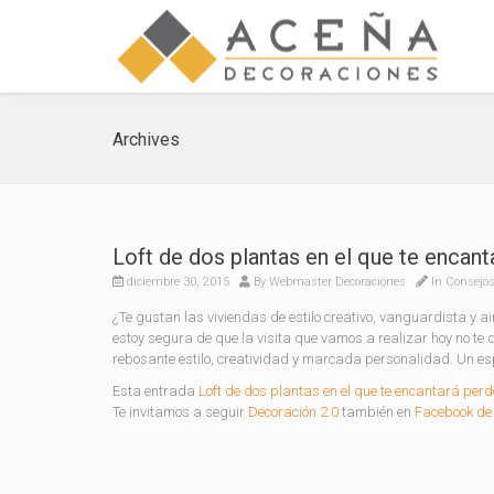
Archives
Loft de dos plantas en el que te encant
diciembre 30, 2015
By
Webmaster Decoraciones
In
Consejos
¿Te gustan las viviendas de estilo creativo, vanguardista y ai
estoy segura de que la visita que vamos a realizar hoy no te
rebosante estilo, creatividad y marcada personalidad. Un es
Esta entrada
Loft de dos plantas en el que te encantará perd
Te invitamos a seguir
Decoración 2.0
también en
Facebook de 