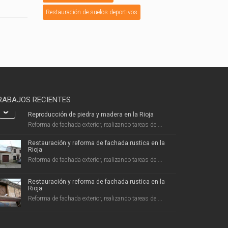
Restauración de suelos deportivos
RABAJOS RECIENTES
Reproducción de piedra y madera en la Rioja
Reforma de fachada exterior, realizando tareas de ...
Restauración y reforma de fachada rustica en la
Rioja
Reforma de fachada exterior, realizando tareas de ...
Restauración y reforma de fachada rustica en la
Rioja
Reforma de fachada exterior, realizando tareas de ...