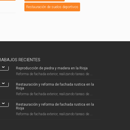
Restauración de suelos deportivos
RABAJOS RECIENTES
Reproducción de piedra y madera en la Rioja
Reforma de fachada exterior, realizando tareas de ...
Restauración y reforma de fachada rustica en la
Rioja
Reforma de fachada exterior, realizando tareas de ...
Restauración y reforma de fachada rustica en la
Rioja
Reforma de fachada exterior, realizando tareas de ...