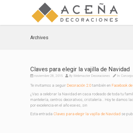
Archives
Claves para elegir la vajilla de Navidad
noviembre 28, 2015
By
Webmaster Decoraciones
In
Consejo
Te invitamos a seguir
Decoración 2.0
también en
Facebook de 
¿Vas a celebrar la Navidad en casa rodeado de toda tu fami
mantelería, centros decorativos, cristalería… Hoy te damos las
por excelencia en el año ese es, sin
Esta entrada
Claves para elegir la vajilla de Navidad
se publ