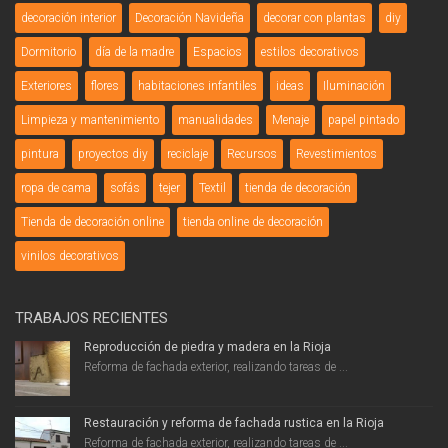
decoración interior
Decoración Navideña
decorar con plantas
diy
Dormitorio
día de la madre
Espacios
estilos decorativos
Exteriores
flores
habitaciones infantiles
ideas
Iluminación
Limpieza y mantenimiento
manualidades
Menaje
papel pintado
pintura
proyectos diy
reciclaje
Recursos
Revestimientos
ropa de cama
sofás
tejer
Textil
tienda de decoración
Tienda de decoración online
tienda online de decoración
vinilos decorativos
TRABAJOS RECIENTES
Reproducción de piedra y madera en la Rioja
Reforma de fachada exterior, realizando tareas de ...
Restauración y reforma de fachada rustica en la Rioja
Reforma de fachada exterior, realizando tareas de ...