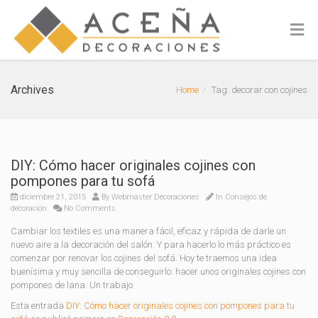
Archives
Home
Tag: decorar con cojines
DIY: Cómo hacer originales cojines con
pompones para tu sofá
diciembre 21, 2015
By
Webmaster Decoraciones
In
Consejos de
decoración
No Comments
Cambiar los textiles es una manera fácil, eficaz y rápida de darle un
nuevo aire a la decoración del salón. Y para hacerlo lo más práctico es
comenzar por renovar los cojines del sofá. Hoy te traemos una idea
buenísima y muy sencilla de conseguirlo: hacer unos originales cojines con
pompones de lana. Un trabajo
Esta entrada
DIY: Cómo hacer originales cojines con pompones para tu