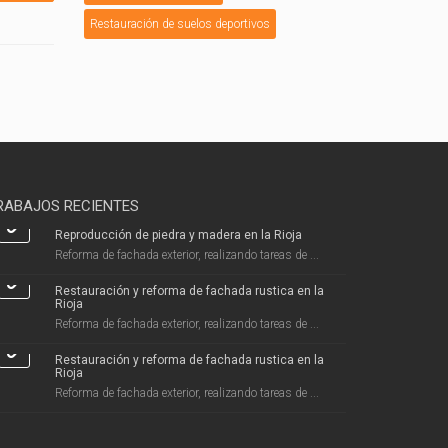
Restauración de suelos deportivos
RABAJOS RECIENTES
Reproducción de piedra y madera en la Rioja
Reforma de fachada exterior, realizando tareas de ...
Restauración y reforma de fachada rustica en la
Rioja
Reforma de fachada exterior, realizando tareas de ...
Restauración y reforma de fachada rustica en la
Rioja
Reforma de fachada exterior, realizando tareas de ...