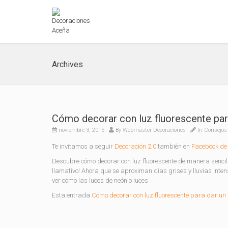
Archives
Cómo decorar con luz fluorescente par
noviembre 3, 2015
By
Webmaster Decoraciones
In
Consejos 
Te invitamos a seguir
Decoración 2.0
también en
Facebook de 
Descubre cómo decorar con luz fluorescente de manera sencill
llamativo! Ahora que se aproximan días grises y lluvias inte
ver cómo las luces de neón o luces
Esta entrada
Cómo decorar con luz fluorescente para dar un