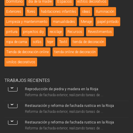
Dormitorio
día de la madre
Espacios
estilos decorativos
Exteriores
flores
habitaciones infantiles
ideas
Iluminación
Limpieza y mantenimiento
manualidades
Menaje
papel pintado
pintura
proyectos diy
reciclaje
Recursos
Revestimientos
ropa de cama
sofás
tejer
Textil
tienda de decoración
Tienda de decoración online
tienda online de decoración
vinilos decorativos
TRABAJOS RECIENTES
Reproducción de piedra y madera en la Rioja
Reforma de fachada exterior, realizando tareas de ...
Restauración y reforma de fachada rustica en la Rioja
Reforma de fachada exterior, realizando tareas de ...
Restauración y reforma de fachada rustica en la Rioja
Reforma de fachada exterior, realizando tareas de ...