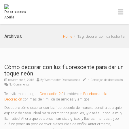
Archives
Home
Tag: decorar con luz fosforita
Cómo decorar con luz fluorescente para dar un
toque neón
noviembre 3, 2015
By
Webmaster Decoraciones
In
Consejos de decoración
No Comments
Te invitamos a seguir
Decoración 2.0
también en
Facebook de la
Decoración
con más de 1 millón de amigas y amigos.
Descubre cómo decorar con luz fluorescente de manera sencilla cualquier
espacio de casa. Ideal para dormitorios juveniles, ¡y darás un toque muy
llamativo! Ahora que se aproximan días grises y lluvias intensas… ¿por
qué no poner un poco de color a esos días de otoño? Anteriormente,