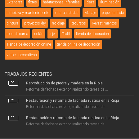
Exteriores
flores
habitaciones infantiles
ideas
Iluminación
Limpieza y mantenimiento
manualidades
Menaje
papel pintado
pintura
proyectos diy
reciclaje
Recursos
Revestimientos
ropa de cama
sofás
tejer
Textil
tienda de decoración
Tienda de decoración online
tienda online de decoración
vinilos decorativos
TRABAJOS RECIENTES
Reproducción de piedra y madera en la Rioja
Reforma de fachada exterior, realizando tareas de ...
Restauración y reforma de fachada rustica en la Rioja
Reforma de fachada exterior, realizando tareas de ...
Restauración y reforma de fachada rustica en la Rioja
Reforma de fachada exterior, realizando tareas de ...