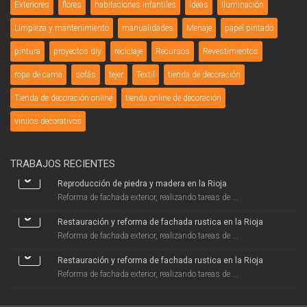
Exteriores
flores
habitaciones infantiles
ideas
Iluminación
Limpieza y mantenimiento
manualidades
Menaje
papel pintado
pintura
proyectos diy
reciclaje
Recursos
Revestimientos
ropa de cama
sofás
tejer
Textil
tienda de decoración
Tienda de decoración online
tienda online de decoración
vinilos decorativos
TRABAJOS RECIENTES
Reproducción de piedra y madera en la Rioja
Reforma de fachada exterior, realizando tareas de ...
Restauración y reforma de fachada rustica en la Rioja
Reforma de fachada exterior, realizando tareas de ...
Restauración y reforma de fachada rustica en la Rioja
Reforma de fachada exterior, realizando tareas de ...