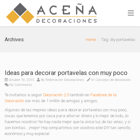
Archives
Home
Tag: diy portavelas
Ideas para decorar portavelas con muy poco
octubre 19, 2015
By
Webmaster Decoraciones
In
Consejos de decoración
No Comments
Te invitamos a seguir
Decoración 2.0
también en
Facebook de la
Decoración
con más de 1 millón de amigas y amigos.
Algunas de las mejores ideas para decorar portavelas con muy poco,
cosas que tenemos por casa para ahorrar dinero y lo mejor de todo, ¡lo
hacemos nosotros! No hay nada mejor que la única luz de las velas, y si
son bonitas… ¡mejor! Hoy compartimos con vosotros este DIY tan sencillo,
económico y muy especial.