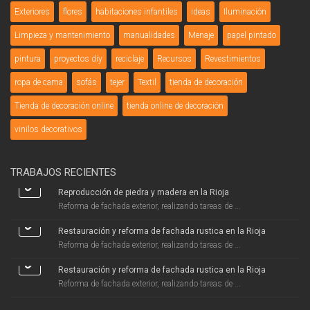
Exteriores
flores
habitaciones infantiles
ideas
Iluminación
Limpieza y mantenimiento
manualidades
Menaje
papel pintado
pintura
proyectos diy
reciclaje
Recursos
Revestimientos
ropa de cama
sofás
tejer
Textil
tienda de decoración
Tienda de decoración online
tienda online de decoración
vinilos decorativos
TRABAJOS RECIENTES
Reproducción de piedra y madera en la Rioja
Reforma de fachada exterior, realizando tareas de ...
Restauración y reforma de fachada rustica en la Rioja
Reforma de fachada exterior, realizando tareas de ...
Restauración y reforma de fachada rustica en la Rioja
Reforma de fachada exterior, realizando tareas de ...