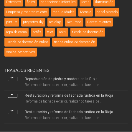
Exteriores
flores
habitaciones infantiles
ideas
Iluminación
Limpieza y mantenimiento
manualidades
Menaje
papel pintado
pintura
proyectos diy
reciclaje
Recursos
Revestimientos
ropa de cama
sofás
tejer
Textil
tienda de decoración
Tienda de decoración online
tienda online de decoración
vinilos decorativos
TRABAJOS RECIENTES
Reproducción de piedra y madera en la Rioja
Reforma de fachada exterior, realizando tareas de ...
Restauración y reforma de fachada rustica en la Rioja
Reforma de fachada exterior, realizando tareas de ...
Restauración y reforma de fachada rustica en la Rioja
Reforma de fachada exterior, realizando tareas de ...