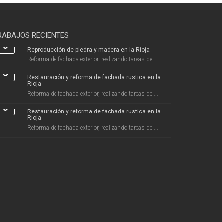
RABAJOS RECIENTES
Reproducción de piedra y madera en la Rioja
Reforma de fachada exterior, realizando tareas de ...
Restauración y reforma de fachada rustica en la
Rioja
Reforma de fachada exterior, realizando tareas de ...
Restauración y reforma de fachada rustica en la
Rioja
Reforma de fachada exterior, realizando tareas de ...