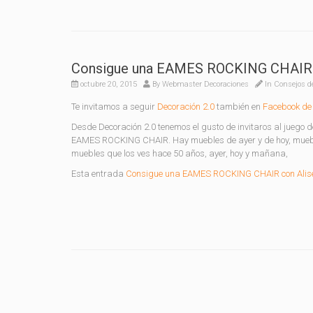
Consigue una EAMES ROCKING CHAIR 
octubre 20, 2015
By
Webmaster Decoraciones
In
Consejos d
Te invitamos a seguir
Decoración 2.0
también en
Facebook de 
Desde Decoración 2.0 tenemos el gusto de invitaros al juego d
EAMES ROCKING CHAIR. Hay muebles de ayer y de hoy, mueble
muebles que los ves hace 50 años, ayer, hoy y mañana,
Esta entrada
Consigue una EAMES ROCKING CHAIR con Ali