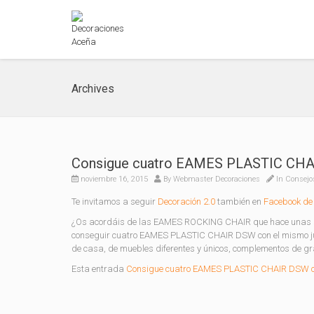
Archives
Consigue cuatro EAMES PLASTIC CHA
noviembre 16, 2015
By
Webmaster Decoraciones
In
Consejo
Te invitamos a seguir
Decoración 2.0
también en
Facebook de 
¿Os acordáis de las EAMES ROCKING CHAIR que hace unas se
conseguir cuatro EAMES PLASTIC CHAIR DSW con el mismo jueg
de casa, de muebles diferentes y únicos, complementos de gra
Esta entrada
Consigue cuatro EAMES PLASTIC CHAIR DSW c