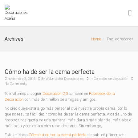
Archives
Home
Tag: edredones
Cómo ha de ser la cama perfecta
noviembre 2, 2015
By
Webmaster Decoraciones
In
Consejos de decoración
No Comments
Te invitamos a seguir
Decoración 2.0
también en
Facebook de la
Decoración
con más de 1 millón de amigas y amigos.
No creo que exista algo más personal que nuestra propia cama, por lo
que no resulta fácil decir cómo ha de ser la cama perfecta. A cada uno de
nosotros nos gusta de una manera: más dura o más blanda, más alta o
más baja y con esta u otra ropa de cama. Sin embargo,
Esta entrada
Cómo ha de ser la cama perfecta
se publicó primero en