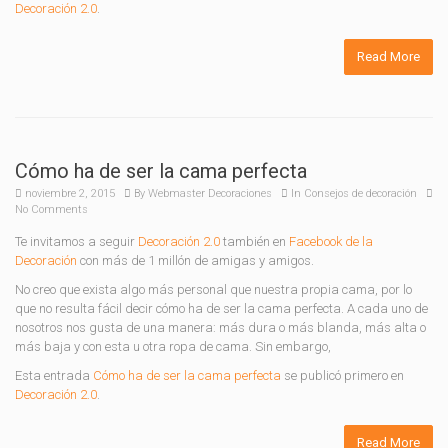
Decoración 2.0
.
Read More
Cómo ha de ser la cama perfecta
noviembre 2, 2015
By
Webmaster Decoraciones
In
Consejos de decoración
No Comments
Te invitamos a seguir
Decoración 2.0
también en
Facebook de la
Decoración
con más de 1 millón de amigas y amigos.
No creo que exista algo más personal que nuestra propia cama, por lo
que no resulta fácil decir cómo ha de ser la cama perfecta. A cada uno de
nosotros nos gusta de una manera: más dura o más blanda, más alta o
más baja y con esta u otra ropa de cama. Sin embargo,
Esta entrada
Cómo ha de ser la cama perfecta
se publicó primero en
Decoración 2.0
.
Read More