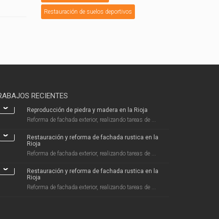
Restauración de suelos deportivos
RABAJOS RECIENTES
Reproducción de piedra y madera en la Rioja
Reforma de fachada exterior, realizando tareas de ...
Restauración y reforma de fachada rustica en la
Rioja
Reforma de fachada exterior, realizando tareas de ...
Restauración y reforma de fachada rustica en la
Rioja
Reforma de fachada exterior, realizando tareas de ...