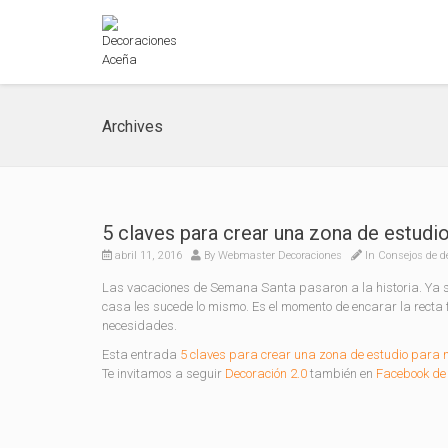
Archives
5 claves para crear una zona de estudio
abril 11, 2016
By
Webmaster Decoraciones
In
Consejos de d
Las vacaciones de Semana Santa pasaron a la historia. Ya s
casa les sucede lo mismo. Es el momento de encarar la recta 
necesidades.
Esta entrada
5 claves para crear una zona de estudio para 
Te invitamos a seguir
Decoración 2.0
también en
Facebook de 