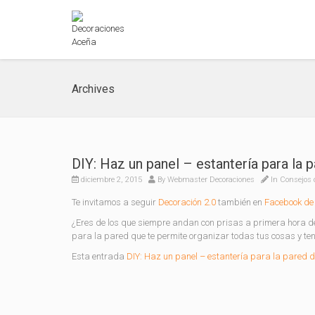
Archives
DIY: Haz un panel – estantería para la p
diciembre 2, 2015
By
Webmaster Decoraciones
In
Consejos 
Te invitamos a seguir
Decoración 2.0
también en
Facebook de 
¿Eres de los que siempre andan con prisas a primera hora de
para la pared que te permite organizar todas tus cosas y ten
Esta entrada
DIY: Haz un panel – estantería para la pared de