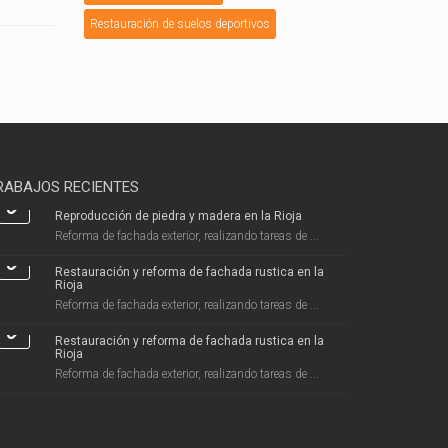
Restauración de suelos deportivos
RABAJOS RECIENTES
Reproducción de piedra y madera en la Rioja
Reforma de fachada exterior, realizando tareas de ...
Restauración y reforma de fachada rustica en la
Rioja
Reforma de fachada exterior, realizando tareas de ...
Restauración y reforma de fachada rustica en la
Rioja
Reforma de fachada exterior, realizando tareas de ...