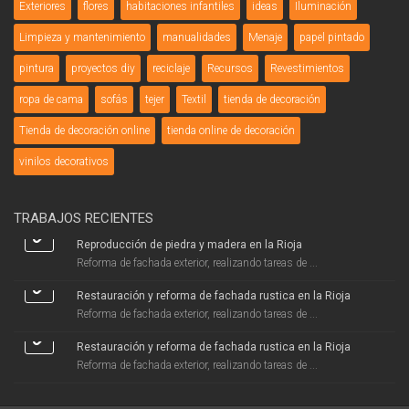
Exteriores
flores
habitaciones infantiles
ideas
Iluminación
Limpieza y mantenimiento
manualidades
Menaje
papel pintado
pintura
proyectos diy
reciclaje
Recursos
Revestimientos
ropa de cama
sofás
tejer
Textil
tienda de decoración
Tienda de decoración online
tienda online de decoración
vinilos decorativos
TRABAJOS RECIENTES
Reproducción de piedra y madera en la Rioja
Reforma de fachada exterior, realizando tareas de ...
Restauración y reforma de fachada rustica en la Rioja
Reforma de fachada exterior, realizando tareas de ...
Restauración y reforma de fachada rustica en la Rioja
Reforma de fachada exterior, realizando tareas de ...