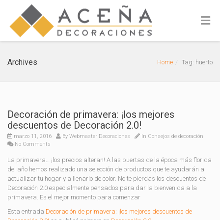
Archives
Home
Tag: huerto
Decoración de primavera: ¡los mejores
descuentos de Decoración 2.0!
marzo 11, 2016
By
Webmaster Decoraciones
In
Consejos de decoración
No Comments
La primavera… ¡los precios alteran! A las puertas de la época más florida
del año hemos realizado una selección de productos que te ayudarán a
actualizar tu hogar y a llenarlo de color. No te pierdas los descuentos de
Decoración 2.0 especialmente pensados para dar la bienvenida a la
primavera. Es el mejor momento para comenzar
Esta entrada
Decoración de primavera: ¡los mejores descuentos de