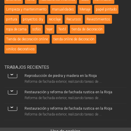
Limpieza y mantenimiento
manualidades
Menaje
papel pintado
pintura
proyectos diy
reciclaje
Recursos
Revestimientos
ropa de cama
sofás
tejer
Textil
tienda de decoración
Tienda de decoración online
tienda online de decoración
vinilos decorativos
TRABAJOS RECIENTES
Reproducción de piedra y madera en la Rioja
Reforma de fachada exterior, realizando tareas de ...
Restauración y reforma de fachada rustica en la Rioja
Reforma de fachada exterior, realizando tareas de ...
Restauración y reforma de fachada rustica en la Rioja
Reforma de fachada exterior, realizando tareas de ...