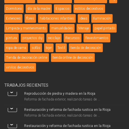
Dormitorio
día de la madre
Espacios
estilos decorativos
Exteriores
flores
habitaciones infantiles
ideas
Iluminación
Limpieza y mantenimiento
manualidades
Menaje
papel pintado
pintura
proyectos diy
reciclaje
Recursos
Revestimientos
ropa de cama
sofás
tejer
Textil
tienda de decoración
Tienda de decoración online
tienda online de decoración
vinilos decorativos
TRABAJOS RECIENTES
Reproducción de piedra y madera en la Rioja
Reforma de fachada exterior, realizando tareas de ...
Restauración y reforma de fachada rustica en la Rioja
Reforma de fachada exterior, realizando tareas de ...
Restauración y reforma de fachada rustica en la Rioja