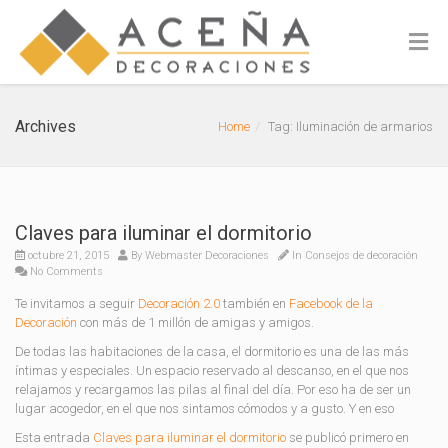
Archives
Home
Tag: Iluminación de armarios
Claves para iluminar el dormitorio
octubre 21, 2015
By
Webmaster Decoraciones
In
Consejos de decoración
No Comments
Te invitamos a seguir
Decoración 2.0
también en
Facebook de la
Decoración
con más de 1 millón de amigas y amigos.
De todas las habitaciones de la casa, el dormitorio es una de las más
íntimas y especiales. Un espacio reservado al descanso, en el que nos
relajamos y recargamos las pilas al final del día. Por eso ha de ser un
lugar acogedor, en el que nos sintamos cómodos y a gusto. Y en eso
Esta entrada
Claves para iluminar el dormitorio
se publicó primero en