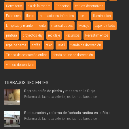
Dormitorio
día de la madre
Espacios
estilos decorativos
Exteriores
flores
habitaciones infantiles
ideas
Iluminación
Limpieza y mantenimiento
manualidades
Menaje
papel pintado
pintura
proyectos diy
reciclaje
Recursos
Revestimientos
ropa de cama
sofás
tejer
Textil
tienda de decoración
Tienda de decoración online
tienda online de decoración
vinilos decorativos
TRABAJOS RECIENTES
Reproducción de piedra y madera en la Rioja
Reforma de fachada exterior, realizando tareas de ...
Restauración y reforma de fachada rustica en la Rioja
Reforma de fachada exterior, realizando tareas de ...