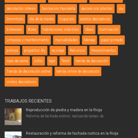
decoración interior
Decoración Navideña
decorar con plantas
diy
Dormitorio
día de la madre
Espacios
estilos decorativos
Exteriores
flores
habitaciones infantiles
ideas
Iluminación
Limpieza y mantenimiento
manualidades
Menaje
papel pintado
pintura
proyectos diy
reciclaje
Recursos
Revestimientos
ropa de cama
sofás
tejer
Textil
tienda de decoración
Tienda de decoración online
tienda online de decoración
vinilos decorativos
TRABAJOS RECIENTES
Reproducción de piedra y madera en la Rioja
Reforma de fachada exterior, realizando tareas de ...
Restauración y reforma de fachada rustica en la Rioja